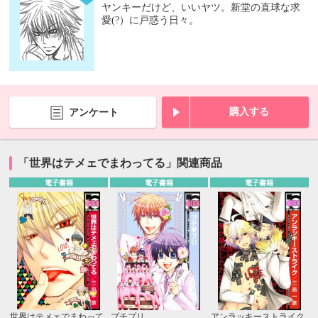
ヤンキーだけど、いいヤツ。新堂の直球な求
愛(?）に戸惑う日々。
購入する
アンケート
「世界はテメェでまわってる」関連商品
電子書籍
電子書籍
電子書籍
世界はテメェでまわって
プチプリ
アンラッキーストライク