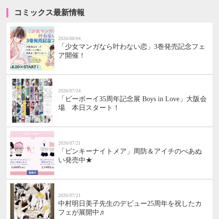
コミックス最新情報
2026/08/04
「少女マンガなら叶わない恋」3巻発売記念フェ
ア開催！
2026/07/24
「ビーボーイ35周年記念展 Boys in Love」大阪会
場 本日スタート！
2026/07/21
「ピンキーナイトメア」周防＆アイチのぺあぬ
い発売中★
2026/07/21
中村明日美子先生のデビュー25周年を祝したカ
フェが展開中♬