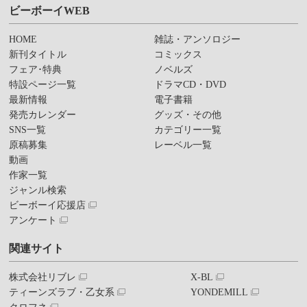
ビーボーイWEB
HOME
雑誌・アンソロジー
新刊タイトル
コミックス
フェア･特典
ノベルズ
特設ページ一覧
ドラマCD・DVD
最新情報
電子書籍
発売カレンダー
グッズ・その他
SNS一覧
カテゴリー一覧
原稿募集
レーベル一覧
動画
作家一覧
ジャンル検索
ビーボーイ応援店
アンケート
関連サイト
株式会社リブレ
X-BL
ティーンズラブ・乙女系
YONDEMILL