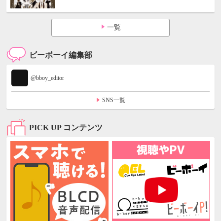
一覧
ビーボーイ編集部
@bboy_editor
SNS一覧
PICK UP コンテンツ