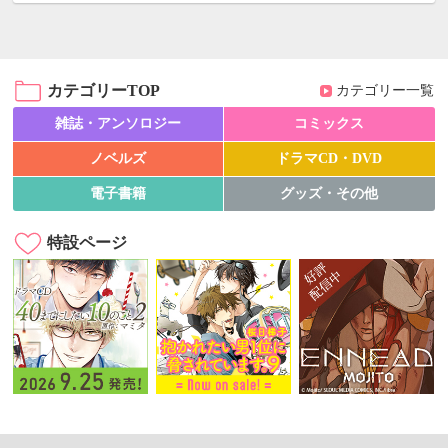
カテゴリーTOP
カテゴリー一覧
雑誌・アンソロジー
コミックス
ノベルズ
ドラマCD・DVD
電子書籍
グッズ・その他
特設ページ