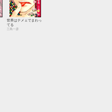
世界はテメェでまわっ
てる
三島一彦