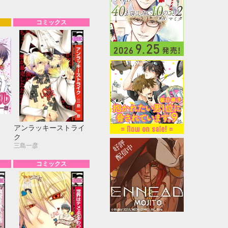
コミックス
アンラッキーストライ
ク
三島一彦
コミックス