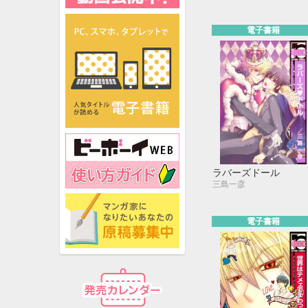
電子書籍
ラバーズドール
三島一彦
電子書籍