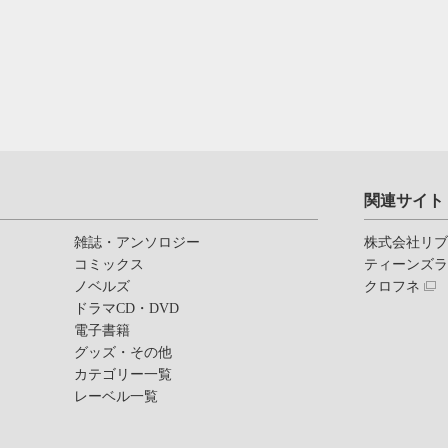
関連サイト
雑誌・アンソロジー
株式会社リ
コミックス
ティーンズ
ノベルズ
クロフネ
ドラマCD・DVD
電子書籍
グッズ・その他
カテゴリー一覧
レーベル一覧