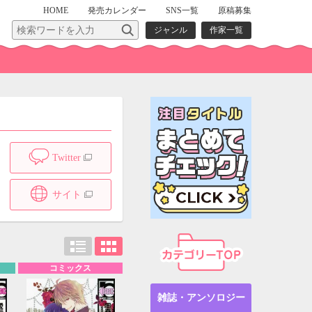
HOME
発売
カレンダー
SNS一覧
原稿募集
ジャンル
作家一覧
Twitter
サイト
コミックス
雑誌・アンソロジー