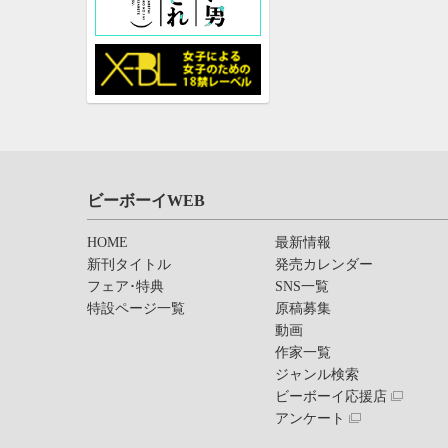
ビーボーイWEB
HOME
最新情報
新刊タイトル
発売カレンダー
フェア･特典
SNS一覧
特設ページ一覧
原稿募集
動画
作家一覧
ジャンル検索
ビーボーイ応援店
アンケート