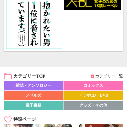
カテゴリーTOP
カテゴリー一覧
雑誌・アンソロジー
コミックス
ノベルズ
ドラマCD・DVD
電子書籍
グッズ・その他
特設ページ