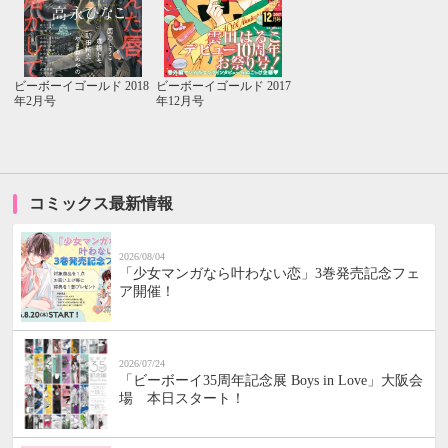
ビーボーイゴールド 2018
ビーボーイゴールド 2017
年2月号
年12月号
コミックス最新情報
2026/08/04
「少女マンガなら叶わない恋」3巻発売記念フェ
ア開催！
2026/07/24
「ビーボーイ35周年記念展 Boys in Love」大阪会
場 本日スタート！