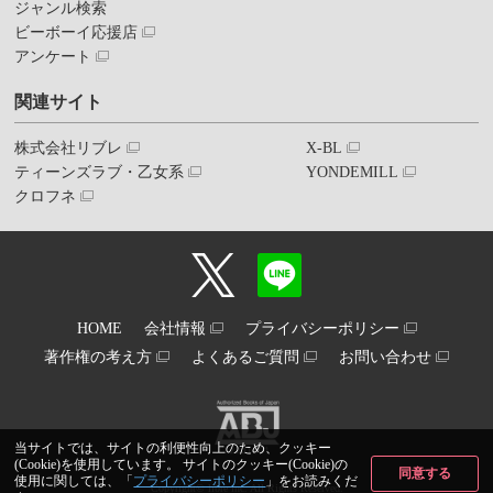
ジャンル検索
ビーボーイ応援店
アンケート
関連サイト
株式会社リブレ
X-BL
ティーンズラブ・乙女系
YONDEMILL
クロフネ
HOME
会社情報
プライバシーポリシー
著作権の考え方
よくあるご質問
お問い合わせ
当サイトでは、サイトの利便性向上のため、クッキー
(Cookie)を使用しています。 サイトのクッキー(Cookie)の
同意する
使用に関しては、「
プライバシーポリシー
」をお読みくだ
Copyright© libre inc. All Rights Reserved.