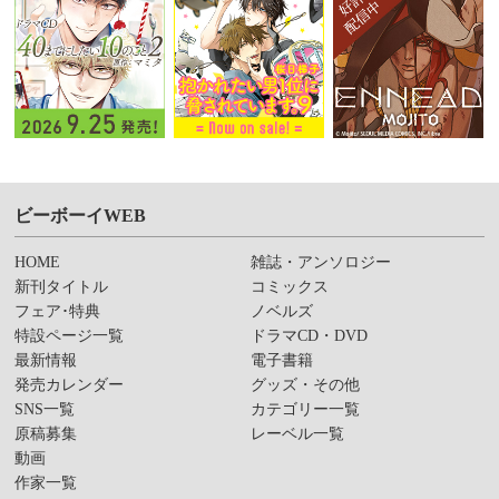
ビーボーイWEB
HOME
雑誌・アンソロジー
新刊タイトル
コミックス
フェア･特典
ノベルズ
特設ページ一覧
ドラマCD・DVD
最新情報
電子書籍
発売カレンダー
グッズ・その他
SNS一覧
カテゴリー一覧
原稿募集
レーベル一覧
動画
作家一覧