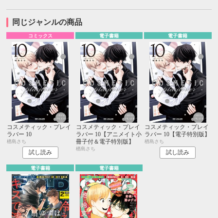
同じジャンルの商品
コミックス
電子書籍
電子書籍
コスメティック・プレイ
コスメティック・プレイ
コスメティック・プレイ
ラバー 10
ラバー 10【アニメイト小
ラバー 10【電子特別版】
冊子付＆電子特別版】
楢島さち
楢島さち
楢島さち
試し読み
試し読み
電子書籍
電子書籍