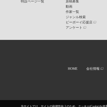
特設ページ一覧
原稿募集
動画
作家一覧
ジャンル検索
ビーボーイ応援店
アンケート
HOME
会社情報
当サイトでは、サイトの利便性向上のため、クッキー(Cookie)を使用