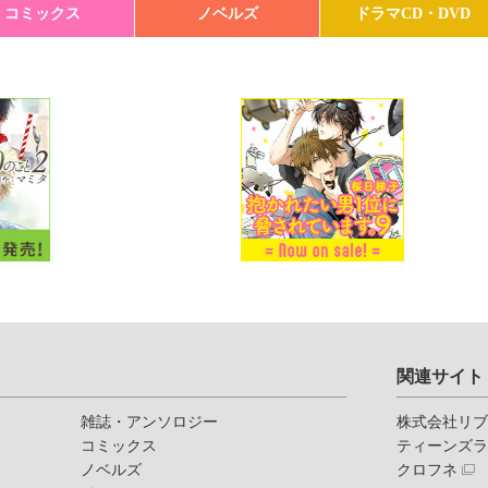
コミックス
ノベルズ
ドラマCD・DVD
関連サイト
雑誌・アンソロジー
株式会社リ
コミックス
ティーンズ
ノベルズ
クロフネ