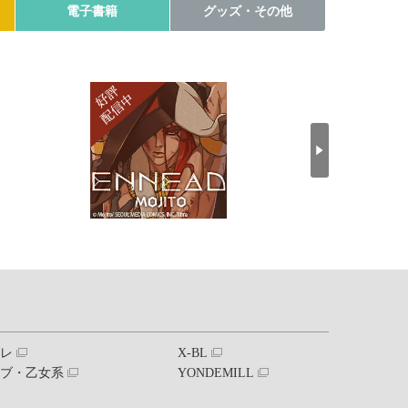
電子書籍
グッズ・その他
ブレ
X-BL
ラブ・乙女系
YONDEMILL