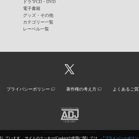
ドラマCD・DVD
電子書籍
グッズ・その他
カテゴリー一覧
レーベル一覧
プライバシーポリシー
著作権の考え方
よくあるご質
Copyright© libre inc. All Rights Reserved.
しています。 サイトのクッキー(Cookie)の使用に関しては、「
プライバシーポリシ