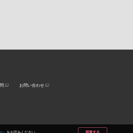
問
お問い合わせ
ー
」をお読みください。
同意する