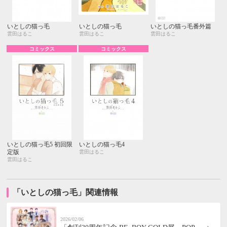
いとしの猫っ毛
いとしの猫っ毛
いとしの猫っ毛番外篇
雲田はるこ
雲田はるこ
雲田はるこ
コミックス
コミックス
いとしの猫っ毛5 初回限
いとしの猫っ毛4
定版
雲田はるこ
雲田はるこ
「いとしの猫っ毛」関連情報
2026/02/06