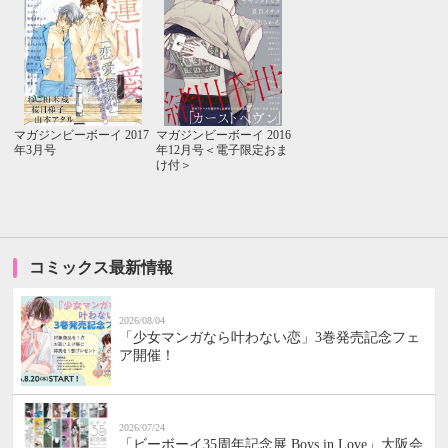
マガジンビーボーイ 2017
マガジンビーボーイ 2016
年3月号
年12月号＜電子限定おま
け付＞
コミックス最新情報
2026/08/04
「少女マンガなら叶わない恋」3巻発売記念フェ
ア開催！
2026/07/24
「ビーボーイ35周年記念展 Boys in Love」大阪会