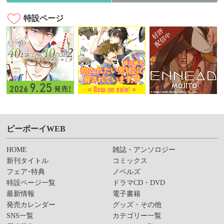
特設ページ
ビーボーイWEB
HOME
雑誌・アンソロジー
新刊タイトル
コミックス
フェア･特典
ノベルズ
特設ページ一覧
ドラマCD・DVD
最新情報
電子書籍
発売カレンダー
グッズ・その他
SNS一覧
カテゴリー一覧