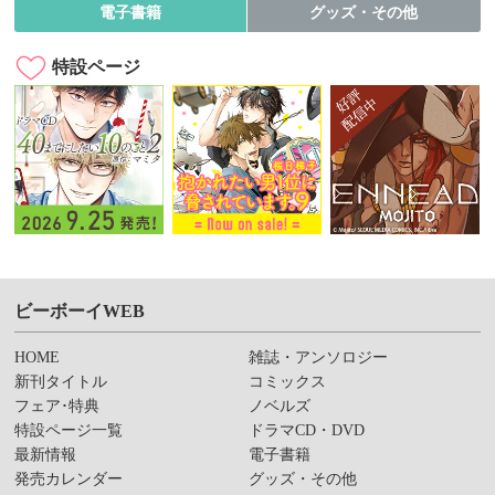
電子書籍
グッズ・その他
特設ページ
ビーボーイWEB
HOME
雑誌・アンソロジー
新刊タイトル
コミックス
フェア･特典
ノベルズ
特設ページ一覧
ドラマCD・DVD
最新情報
電子書籍
発売カレンダー
グッズ・その他