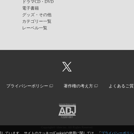
ドラマCD・DVD
電子書籍
グッズ・その他
カテゴリー一覧
レーベル一覧
プライバシーポリシー
著作権の考え方
よくあるご質
Copyright© libre inc. All Rights Reserved.
しています。 サイトのクッキー(Cookie)の使用に関しては、「
プライバシーポリシ