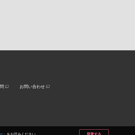
問
お問い合わせ
ー
」をお読みください。
同意する