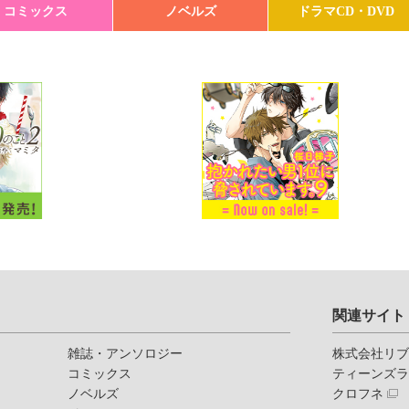
コミックス
ノベルズ
ドラマCD・DVD
関連サイト
雑誌・アンソロジー
株式会社リ
コミックス
ティーンズ
ノベルズ
クロフネ