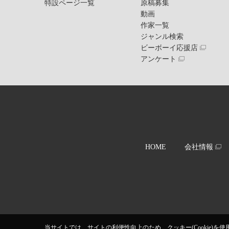
特設ページ一覧
原稿募集
動画
作家一覧
ジャンル検索
ビーボーイ応援店
アンケート
HOME
会社情報
当サイトでは、サイトの利便性向上のため、クッキー(Cookie)を使用