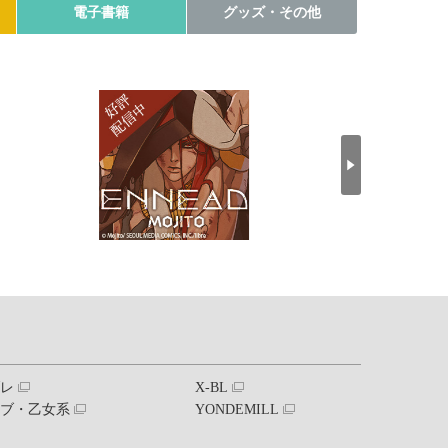
電子書籍
グッズ・その他
ブレ
X-BL
ラブ・乙女系
YONDEMILL