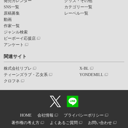
発売カレンダー
グッズ・その他
SNS一覧
カテゴリー一覧
原稿募集
レーベル一覧
動画
作家一覧
ジャンル検索
ビーボーイ応援店
アンケート
関連サイト
株式会社リブレ
X-BL
ティーンズラブ・乙女系
YONDEMILL
クロフネ
HOME
会社情報
プライバシーポリシー
著作権の考え方
よくあるご質問
お問い合わせ