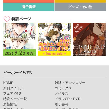
電子書籍
グッズ・その他
特設ページ
ビーボーイWEB
HOME
雑誌・アンソロジー
新刊タイトル
コミックス
フェア･特典
ノベルズ
特設ページ一覧
ドラマCD・DVD
最新情報
電子書籍