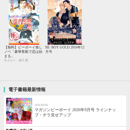
【無料】ビーボーイ推し
BE･BOY GOLD 2016年12
ノベ「豪華客船で恋は始
月号
まる」
水上ルイ、蓮川 愛
電子書籍最新情報
2026/08/06
マガジンビーボーイ 2026年9月号 ラインナッ
プ・チラ見せアップ