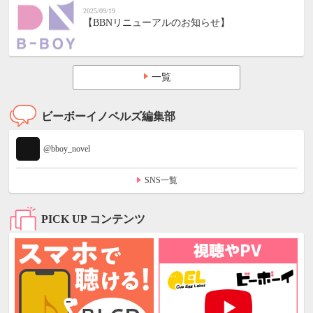
2025/09/19
【BBNリニューアルのお知らせ】
一覧
ビーボーイノベルズ編集部
@bboy_novel
SNS一覧
PICK UP コンテンツ