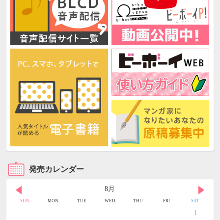
発売カレンダー
8月
SUN
MON
TUE
WED
THU
FRI
SAT
1