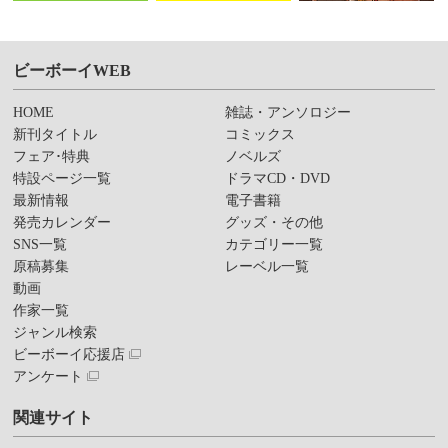
ビーボーイWEB
HOME
雑誌・アンソロジー
新刊タイトル
コミックス
フェア･特典
ノベルズ
特設ページ一覧
ドラマCD・DVD
最新情報
電子書籍
発売カレンダー
グッズ・その他
SNS一覧
カテゴリー一覧
原稿募集
レーベル一覧
動画
作家一覧
ジャンル検索
ビーボーイ応援店
アンケート
関連サイト