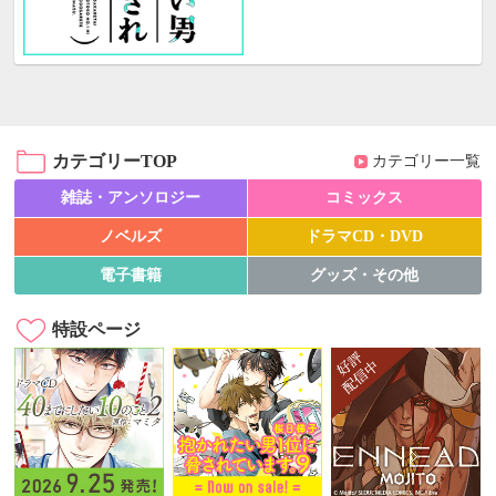
カテゴリーTOP
カテゴリー一覧
雑誌・アンソロジー
コミックス
ノベルズ
ドラマCD・DVD
電子書籍
グッズ・その他
特設ページ