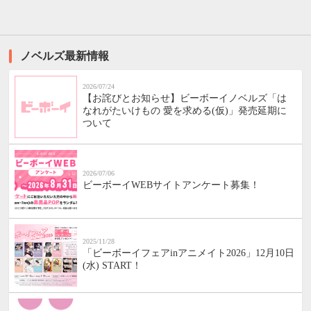
ノベルズ最新情報
2026/07/24
【お詫びとお知らせ】ビーボーイノベルズ「は
なれがたいけもの 愛を求める(仮)」発売延期に
ついて
2026/07/06
ビーボーイWEBサイトアンケート募集！
2025/11/28
「ビーボーイフェアinアニメイト2026」12月10日
(水) START！