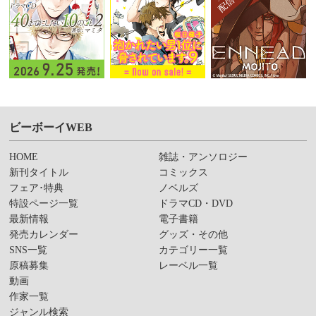
ビーボーイWEB
HOME
雑誌・アンソロジー
新刊タイトル
コミックス
フェア･特典
ノベルズ
特設ページ一覧
ドラマCD・DVD
最新情報
電子書籍
発売カレンダー
グッズ・その他
SNS一覧
カテゴリー一覧
原稿募集
レーベル一覧
動画
作家一覧
ジャンル検索