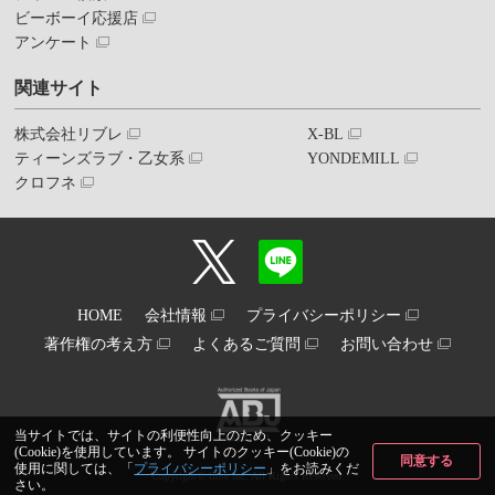
ビーボーイ応援店
アンケート
関連サイト
株式会社リブレ
X-BL
ティーンズラブ・乙女系
YONDEMILL
クロフネ
HOME
会社情報
プライバシーポリシー
著作権の考え方
よくあるご質問
お問い合わせ
当サイトでは、サイトの利便性向上のため、クッキー
(Cookie)を使用しています。 サイトのクッキー(Cookie)の
同意する
使用に関しては、「
プライバシーポリシー
」をお読みくだ
Copyright© libre inc. All Rights Reserved.
さい。