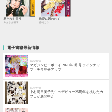
君と歩む日常
殉愛に囚われて
みささぎ楓李
藤崎こう
電子書籍最新情報
2026/08/06
マガジンビーボーイ 2026年9月号 ラインナッ
プ・チラ見せアップ
2026/07/21
中村明日美子先生のデビュー25周年を祝したカ
フェが展開中♬