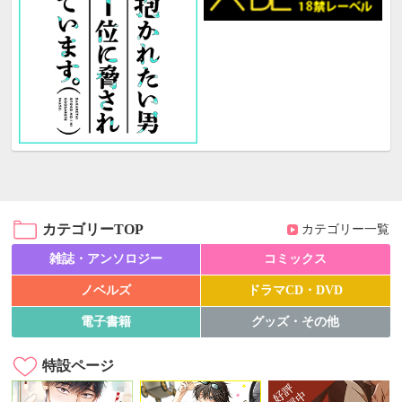
カテゴリーTOP
カテゴリー一覧
雑誌・アンソロジー
コミックス
ノベルズ
ドラマCD・DVD
電子書籍
グッズ・その他
特設ページ