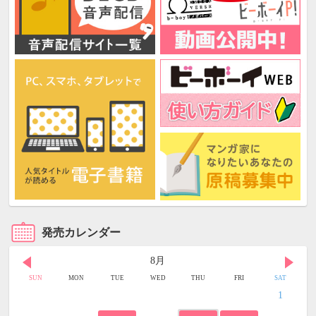
発売カレンダー
8月
SUN
MON
TUE
WED
THU
FRI
SAT
1