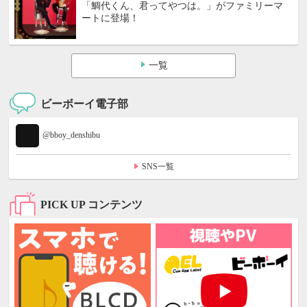
「鯛代くん、君ってやつは。」がファミリーマ
ートに登場！
一覧
ビーボーイ電子部
@bboy_denshibu
SNS一覧
PICK UP コンテンツ