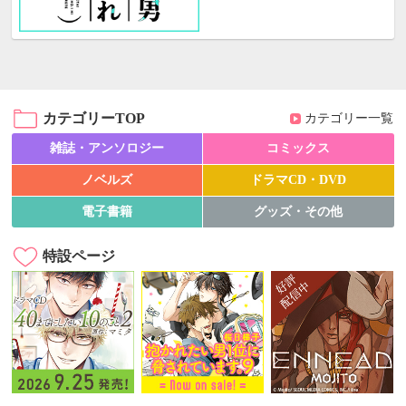
カテゴリーTOP
カテゴリー一覧
雑誌・アンソロジー
コミックス
ノベルズ
ドラマCD・DVD
電子書籍
グッズ・その他
特設ページ