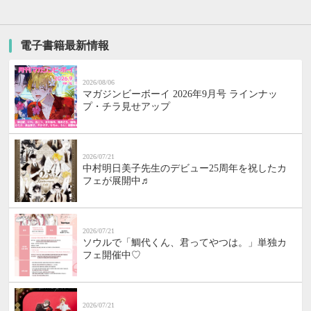
電子書籍最新情報
2026/08/06
マガジンビーボーイ 2026年9月号 ラインナッ
プ・チラ見せアップ
2026/07/21
中村明日美子先生のデビュー25周年を祝したカ
フェが展開中♬
2026/07/21
ソウルで「鯛代くん、君ってやつは。」単独カ
フェ開催中♡
2026/07/21