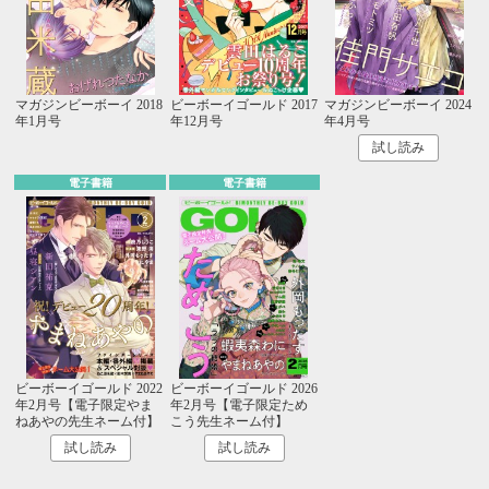
マガジンビーボーイ 2018
ビーボーイゴールド 2017
マガジンビーボーイ 2024
年1月号
年12月号
年4月号
試し読み
電子書籍
電子書籍
ビーボーイゴールド 2022
ビーボーイゴールド 2026
年2月号【電子限定やま
年2月号【電子限定ため
ねあやの先生ネーム付】
こう先生ネーム付】
試し読み
試し読み