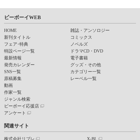
ビーボーイWEB
HOME
雑誌・アンソロジー
新刊タイトル
コミックス
フェア･特典
ノベルズ
特設ページ一覧
ドラマCD・DVD
最新情報
電子書籍
発売カレンダー
グッズ・その他
SNS一覧
カテゴリー一覧
原稿募集
レーベル一覧
動画
作家一覧
ジャンル検索
ビーボーイ応援店
アンケート
関連サイト
株式会社リブレ
X-BL