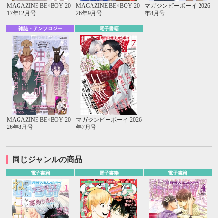
MAGAZINE BE×BOY 20
MAGAZINE BE×BOY 20
マガジンビーボーイ 2026
17年12月号
26年9月号
年8月号
雑誌・アンソロジー
電子書籍
MAGAZINE BE×BOY 20
マガジンビーボーイ 2026
26年8月号
年7月号
同じジャンルの商品
電子書籍
電子書籍
電子書籍