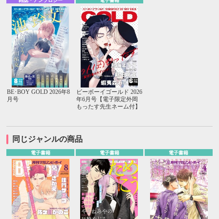
雑誌・アンソロジー
電子書籍
BE･BOY GOLD 2026年8
ビーボーイゴールド 2026
月号
年6月号【電子限定外岡
もったす先生ネーム付】
同じジャンルの商品
電子書籍
電子書籍
電子書籍