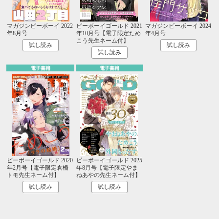
マガジンビーボーイ 2022
ビーボーイゴールド 2021
マガジンビーボーイ 2024
年8月号
年10月号【電子限定ため
年4月号
こう先生ネーム付】
試し読み
試し読み
試し読み
電子書籍
電子書籍
ビーボーイゴールド 2020
ビーボーイゴールド 2025
年2月号【電子限定倉橋
年8月号【電子限定やま
トモ先生ネーム付】
ねあやの先生ネーム付】
試し読み
試し読み