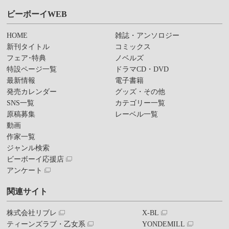
ビーボーイWEB
HOME
雑誌・アンソロジー
新刊タイトル
コミックス
フェア･特典
ノベルズ
特設ページ一覧
ドラマCD・DVD
最新情報
電子書籍
発売カレンダー
グッズ・その他
SNS一覧
カテゴリー一覧
原稿募集
レーベル一覧
動画
作家一覧
ジャンル検索
ビーボーイ応援店
アンケート
関連サイト
株式会社リブレ
X-BL
ティーンズラブ・乙女系
YONDEMILL