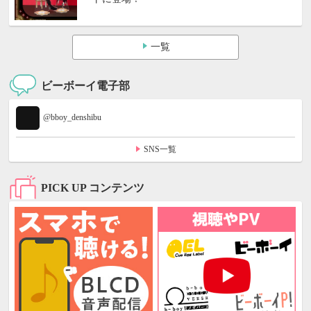
一覧
ビーボーイ電子部
@bboy_denshibu
SNS一覧
PICK UP コンテンツ