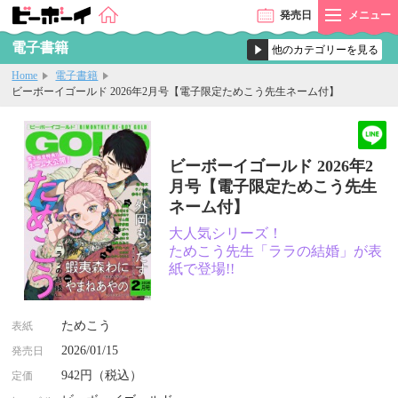
発売
日
メニュー
電子書籍
Home
電子書籍
ビーボーイゴールド 2026年2月号【電子限定ためこう先生ネーム付】
ビーボーイゴールド 2026年2
月号【電子限定ためこう先生
ネーム付】
大人気シリーズ！
ためこう先生「ララの結婚」が表
紙で登場!!
ためこう
表紙
2026/01/15
発売日
942円（税込）
定価