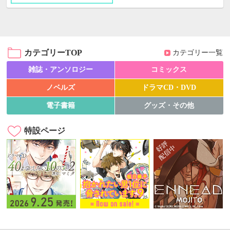
カテゴリーTOP
カテゴリー一覧
雑誌・アンソロジー
コミックス
ノベルズ
ドラマCD・DVD
電子書籍
グッズ・その他
特設ページ