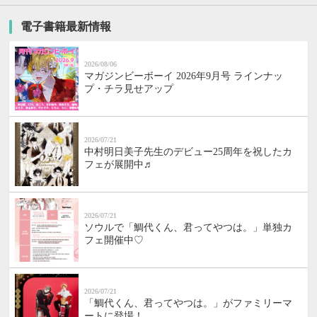
電子書籍最新情報
2026/08/06
マガジンビーボーイ 2026年9月号 ラインナッ
プ・チラ見せアップ
2026/07/21
中村明日美子先生のデビュー25周年を祝したカ
フェが展開中♬
2026/07/21
ソウルで「鯛代くん、君ってやつは。」単独カ
フェ開催中♡
2026/07/21
「鯛代くん、君ってやつは。」がファミリーマ
ートに登場！