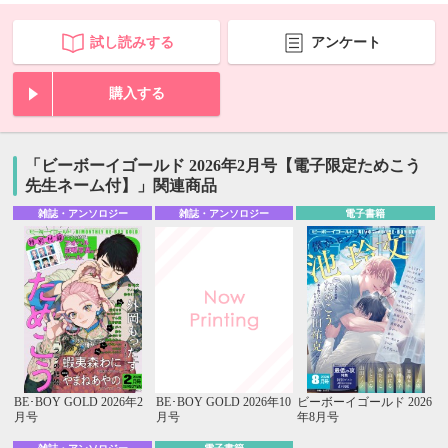
試し読みする
アンケート
購入する
「ビーボーイゴールド 2026年2月号【電子限定ためこう
先生ネーム付】」関連商品
雑誌・アンソロジー
雑誌・アンソロジー
電子書籍
BE･BOY GOLD 2026年2
BE･BOY GOLD 2026年10
ビーボーイゴールド 2026
月号
月号
年8月号