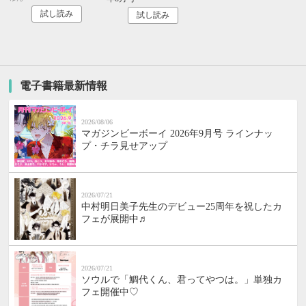
試し読み
試し読み
電子書籍最新情報
2026/08/06
マガジンビーボーイ 2026年9月号 ラインナッ
プ・チラ見せアップ
2026/07/21
中村明日美子先生のデビュー25周年を祝したカ
フェが展開中♬
2026/07/21
ソウルで「鯛代くん、君ってやつは。」単独カ
フェ開催中♡