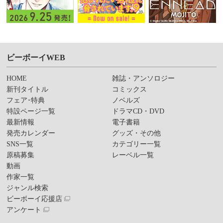
ビーボーイWEB
HOME
雑誌・アンソロジー
新刊タイトル
コミックス
フェア･特典
ノベルズ
特設ページ一覧
ドラマCD・DVD
最新情報
電子書籍
発売カレンダー
グッズ・その他
SNS一覧
カテゴリー一覧
原稿募集
レーベル一覧
動画
作家一覧
ジャンル検索
ビーボーイ応援店
アンケート