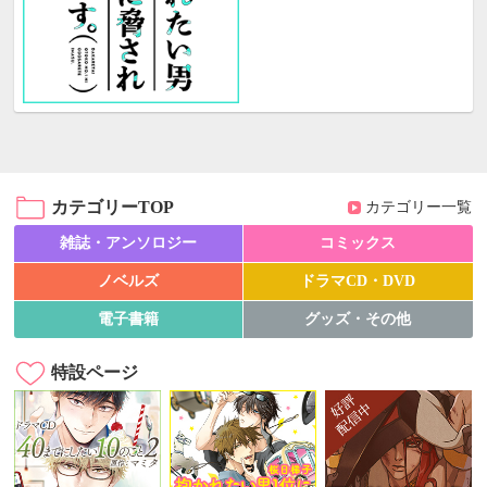
カテゴリーTOP
カテゴリー一覧
雑誌・アンソロジー
コミックス
ノベルズ
ドラマCD・DVD
電子書籍
グッズ・その他
特設ページ