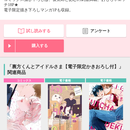
チ18P★
電子限定描き下ろしマンガ1Pも収録。
試し読みする
アンケート
購入する
「裏方くんとアイドルさま【電子限定かきおろし付】」
関連商品
コミックス
電子書籍
電子書籍