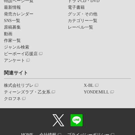
特設ページ一覧
ドラマCD・DVD
最新情報
電子書籍
発売カレンダー
グッズ・その他
SNS一覧
カテゴリー一覧
原稿募集
レーベル一覧
動画
作家一覧
ジャンル検索
ビーボーイ応援店
アンケート
関連サイト
株式会社リブレ
X-BL
ティーンズラブ・乙女系
YONDEMILL
クロフネ
HOME
会社情報
プライバシーポリシー