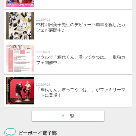
2026/07/21
中村明日美子先生のデビュー25周年を祝したカ
フェが展開中♬
2026/07/21
ソウルで「鯛代くん、君ってやつは。」単独カ
フェ開催中♡
2026/07/21
「鯛代くん、君ってやつは。」がファミリーマ
ートに登場！
一覧
ビーボーイ電子部