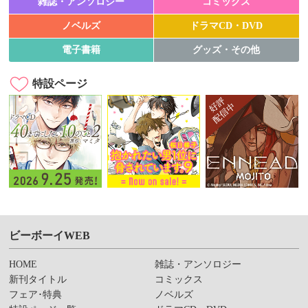
雑誌・アンソロジー
コミックス
ノベルズ
ドラマCD・DVD
電子書籍
グッズ・その他
特設ページ
ビーボーイWEB
HOME
雑誌・アンソロジー
新刊タイトル
コミックス
フェア･特典
ノベルズ