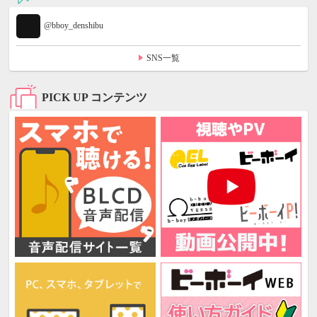
@bboy_denshibu
SNS一覧
PICK UP コンテンツ