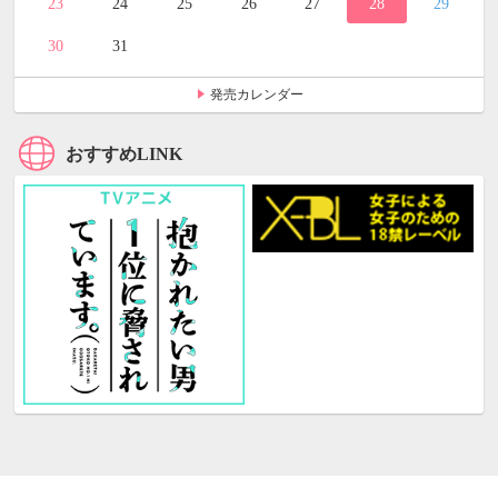
23
24
25
26
27
28
29
30
31
発売カレンダー
おすすめLINK