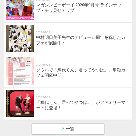
マガジンビーボーイ 2026年9月号 ラインナッ
プ・チラ見せアップ
2026/07/21
中村明日美子先生のデビュー25周年を祝したカ
フェが展開中♬
2026/07/21
ソウルで「鯛代くん、君ってやつは。」単独カ
フェ開催中♡
2026/07/21
「鯛代くん、君ってやつは。」がファミリーマ
ートに登場！
一覧