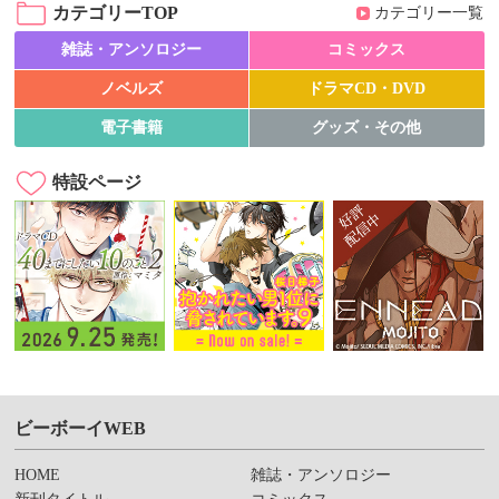
カテゴリーTOP
カテゴリー一覧
雑誌・アンソロジー
コミックス
ノベルズ
ドラマCD・DVD
電子書籍
グッズ・その他
特設ページ
ビーボーイWEB
HOME
雑誌・アンソロジー