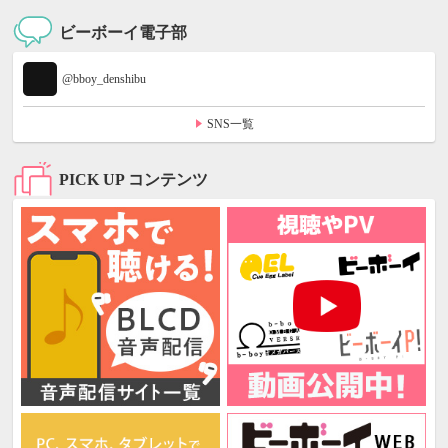
ビーボーイ電子部
@bboy_denshibu
SNS一覧
PICK UP コンテンツ