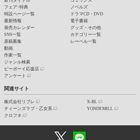
新刊タイトル
コミックス
フェア･特典
ノベルズ
特設ページ一覧
ドラマCD・DVD
最新情報
電子書籍
発売カレンダー
グッズ・その他
SNS一覧
カテゴリー一覧
原稿募集
レーベル一覧
動画
作家一覧
ジャンル検索
ビーボーイ応援店
アンケート
関連サイト
株式会社リブレ
X-BL
ティーンズラブ・乙女系
YONDEMILL
クロフネ