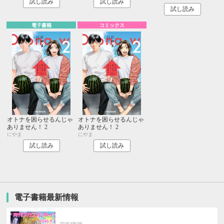
試し読み
試し読み
試し読み
電子書籍
コミックス
オトナを困らせるんじゃ
オトナを困らせるんじゃ
ありません！ 2
ありません！ 2
にやま
にやま
試し読み
試し読み
電子書籍最新情報
2026/08/06