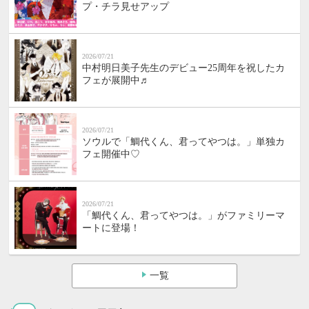
プ・チラ見せアップ
2026/07/21
中村明日美子先生のデビュー25周年を祝したカ
フェが展開中♬
2026/07/21
ソウルで「鯛代くん、君ってやつは。」単独カ
フェ開催中♡
2026/07/21
「鯛代くん、君ってやつは。」がファミリーマ
ートに登場！
一覧