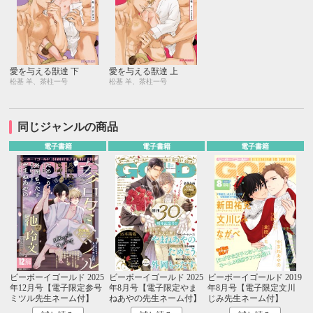
愛を与える獣達 下
愛を与える獣達 上
松基 羊、茶柱一号
松基 羊、茶柱一号
同じジャンルの商品
電子書籍
電子書籍
電子書籍
ビーボーイゴールド 2025
ビーボーイゴールド 2025
ビーボーイゴールド 2019
年12月号【電子限定参号
年8月号【電子限定やま
年8月号【電子限定文川
ミツル先生ネーム付】
ねあやの先生ネーム付】
じみ先生ネーム付】