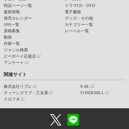
特設ページ一覧
ドラマCD・DVD
最新情報
電子書籍
発売カレンダー
グッズ・その他
SNS一覧
カテゴリー一覧
原稿募集
レーベル一覧
動画
作家一覧
ジャンル検索
ビーボーイ応援店
アンケート
関連サイト
株式会社リブレ
X-BL
ティーンズラブ・乙女系
YONDEMILL
クロフネ