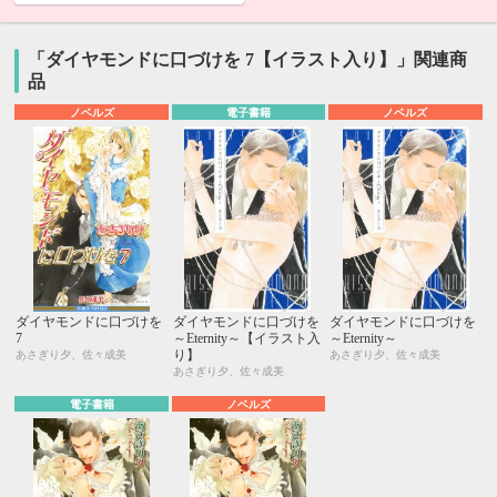
「ダイヤモンドに口づけを 7【イラスト入り】」関連商
品
ノベルズ
電子書籍
ノベルズ
ダイヤモンドに口づけを
ダイヤモンドに口づけを
ダイヤモンドに口づけを
7
～Eternity～【イラスト入
～Eternity～
り】
あさぎり夕、佐々成美
あさぎり夕、佐々成美
あさぎり夕、佐々成美
電子書籍
ノベルズ