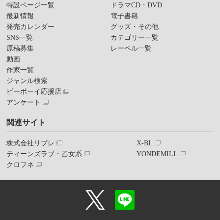
特設ページ一覧
ドラマCD・DVD
最新情報
電子書籍
発売カレンダー
グッズ・その他
SNS一覧
カテゴリー一覧
原稿募集
レーベル一覧
動画
作家一覧
ジャンル検索
ビーボーイ応援店
アンケート
関連サイト
株式会社リブレ
X-BL
ティーンズラブ・乙女系
YONDEMILL
クロフネ