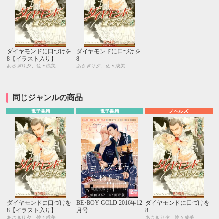
ダイヤモンドに口づけを
ダイヤモンドに口づけを
8【イラスト入り】
8
あさぎり夕、佐々成美
あさぎり夕、佐々成美
同じジャンルの商品
電子書籍
電子書籍
ノベルズ
ダイヤモンドに口づけを
BE･BOY GOLD 2016年12
ダイヤモンドに口づけを
8【イラスト入り】
月号
8
あさぎり夕、佐々成美
あさぎり夕、佐々成美