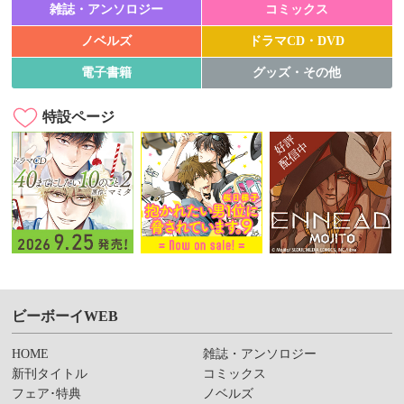
雑誌・アンソロジー
コミックス
ノベルズ
ドラマCD・DVD
電子書籍
グッズ・その他
特設ページ
ビーボーイWEB
HOME
雑誌・アンソロジー
新刊タイトル
コミックス
フェア･特典
ノベルズ