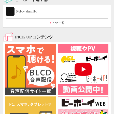
@bboy_denshibu
SNS一覧
PICK UP コンテンツ