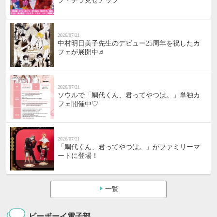
プ・チラ見せアップ
2026/07/21
中村明日美子先生のデビュー25周年を祝したカ
フェが展開中♬
2026/07/21
ソウルで「鯛代くん、君ってやつは。」単独カ
フェ開催中♡
2026/07/21
「鯛代くん、君ってやつは。」がファミリーマ
ートに登場！
一覧
ビーボーイ電子部