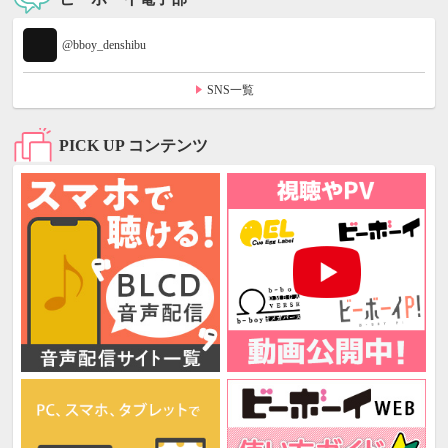
@bboy_denshibu
SNS一覧
PICK UP コンテンツ