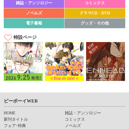
雑誌・アンソロジー
コミックス
ノベルズ
ドラマCD・DVD
電子書籍
グッズ・その他
特設ページ
ビーボーイWEB
HOME
雑誌・アンソロジー
新刊タイトル
コミックス
フェア･特典
ノベルズ