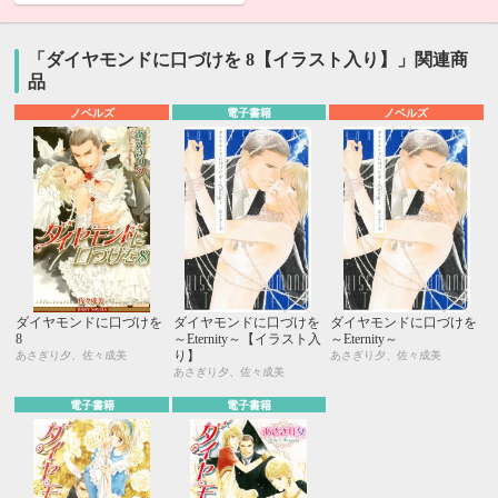
「ダイヤモンドに口づけを 8【イラスト入り】」関連商
品
ノベルズ
電子書籍
ノベルズ
ダイヤモンドに口づけを
ダイヤモンドに口づけを
ダイヤモンドに口づけを
8
～Eternity～【イラスト入
～Eternity～
り】
あさぎり夕、佐々成美
あさぎり夕、佐々成美
あさぎり夕、佐々成美
電子書籍
電子書籍