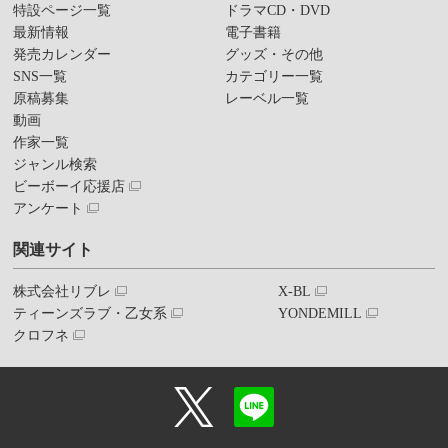
特設ページ一覧
ドラマCD・DVD
最新情報
電子書籍
発売カレンダー
グッズ・その他
SNS一覧
カテゴリー一覧
原稿募集
レーベル一覧
動画
作家一覧
ジャンル検索
ビーボーイ応援店
アンケート
関連サイト
株式会社リブレ
X-BL
ティーンズラブ・乙女系
YONDEMILL
クロフネ