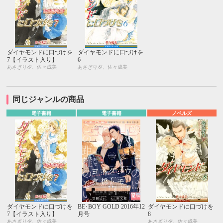
ダイヤモンドに口づけを
ダイヤモンドに口づけを
7【イラスト入り】
6
あさぎり夕、佐々成美
あさぎり夕、佐々成美
同じジャンルの商品
電子書籍
電子書籍
ノベルズ
ダイヤモンドに口づけを
BE･BOY GOLD 2016年12
ダイヤモンドに口づけを
7【イラスト入り】
月号
8
あさぎり夕、佐々成美
あさぎり夕、佐々成美