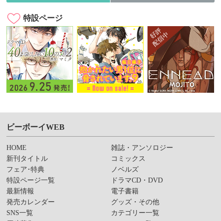
特設ページ
ビーボーイWEB
HOME
雑誌・アンソロジー
新刊タイトル
コミックス
フェア･特典
ノベルズ
特設ページ一覧
ドラマCD・DVD
最新情報
電子書籍
発売カレンダー
グッズ・その他
SNS一覧
カテゴリー一覧