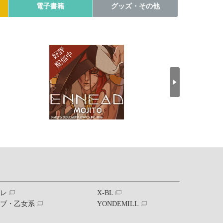
電子書籍
グッズ・その他
ブレ
X-BL
ラブ・乙女系
YONDEMILL