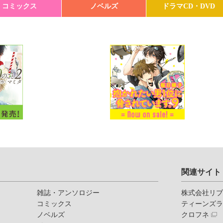
コミックス
ノベルズ
ドラマCD・DVD
関連サイト
雑誌・アンソロジー
株式会社リ
コミックス
ティーンズ
ノベルズ
クロフネ