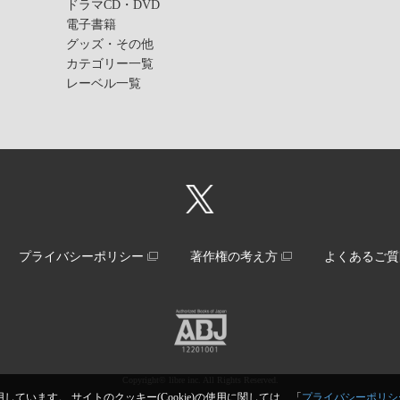
ドラマCD・DVD
電子書籍
グッズ・その他
カテゴリー一覧
レーベル一覧
プライバシーポリシー
著作権の考え方
よくあるご質
Copyright© libre inc. All Rights Reserved.
しています。 サイトのクッキー(Cookie)の使用に関しては、「
プライバシーポリシ