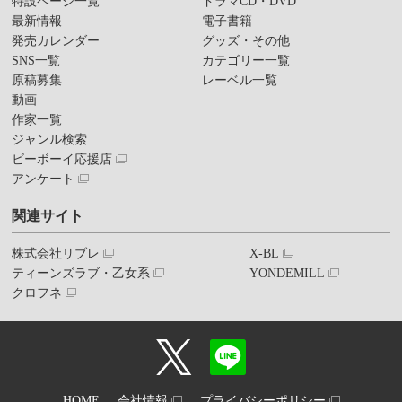
特設ページ一覧
ドラマCD・DVD
最新情報
電子書籍
発売カレンダー
グッズ・その他
SNS一覧
カテゴリー一覧
原稿募集
レーベル一覧
動画
作家一覧
ジャンル検索
ビーボーイ応援店
アンケート
関連サイト
株式会社リブレ
X-BL
ティーンズラブ・乙女系
YONDEMILL
クロフネ
HOME
会社情報
プライバシーポリシー