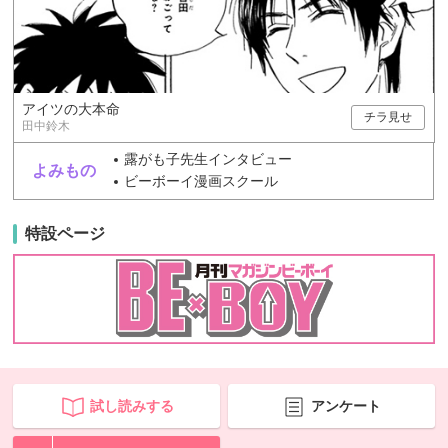
アイツの大本命
チラ見せ
田中鈴木
露がも子先生インタビュー
よみもの
ビーボーイ漫画スクール
特設ページ
試し読みする
アンケート