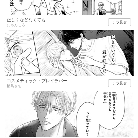
正しくなどなくても
チラ見せ
にゃんころ
コスメティック・プレイラバー
チラ見せ
楢島さち