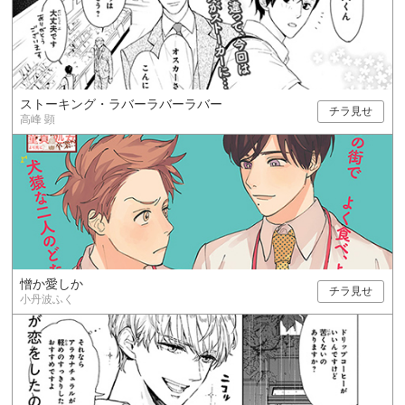
ストーキング・ラバーラバーラバー
チラ見せ
高峰 顕
憎か愛しか
チラ見せ
小丹波ふく