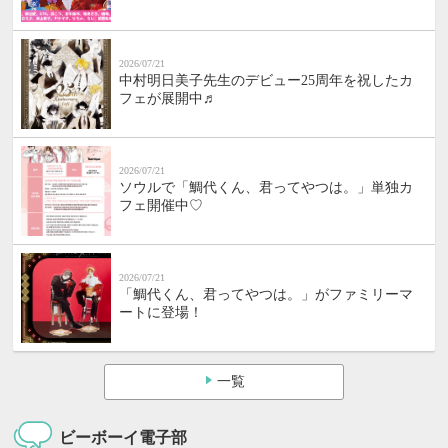
2026/07/21
中村明日美子先生のデビュー25周年を祝したカ
フェが展開中♬
2026/07/21
ソウルで「鯛代くん、君ってやつは。」単独カ
フェ開催中♡
2026/07/21
「鯛代くん、君ってやつは。」がファミリーマ
ートに登場！
一覧
ビーボーイ電子部