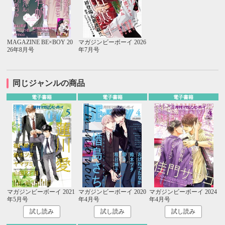
MAGAZINE BE×BOY 20
マガジンビーボーイ 2026
26年8月号
年7月号
同じジャンルの商品
電子書籍
電子書籍
電子書籍
マガジンビーボーイ 2021
マガジンビーボーイ 2020
マガジンビーボーイ 2024
年5月号
年4月号
年4月号
試し読み
試し読み
試し読み