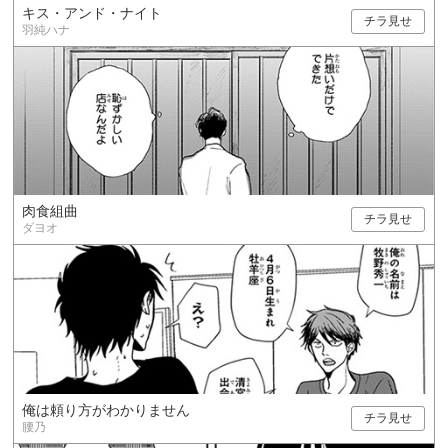
キス・アンド・ナイト
チラ見せ
羽純ハナ
肉食組曲
チラ見せ
ダヨオ
俺は頼り方がわかりません
チラ見せ
腰乃