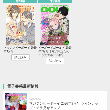
電子書籍
電子書籍
マガジンビーボーイ 2019
ビーボーイゴールド 2026
年3月号
年2月号【電子限定ため
こう先生ネーム付】
試し読み
試し読み
電子書籍最新情報
2026/08/06
マガジンビーボーイ 2026年9月号 ラインナッ
プ・チラ見せアップ