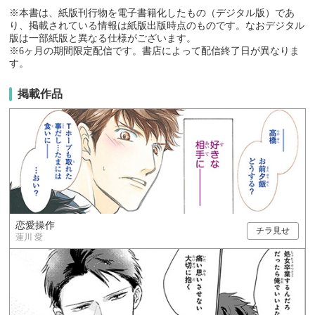
※本書は、紙版刊行物を電子書籍化したもの（デジタル版）であ
り、掲載されている情報は紙版出版時点のものです。なおデジタル
版は一部紙版と異なる仕様がございます。
※6ヶ月の期間限定配信です。書店によって配信終了日が異なりま
す。
掲載作品
恋愛操作
チラ見せ
蓮川 愛