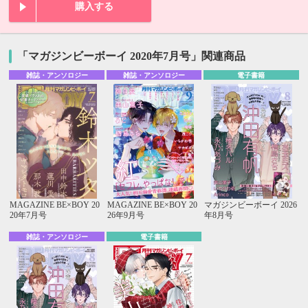
購入する
「マガジンビーボーイ 2020年7月号」関連商品
雑誌・アンソロジー
雑誌・アンソロジー
電子書籍
MAGAZINE BE×BOY 20
MAGAZINE BE×BOY 20
マガジンビーボーイ 2026
20年7月号
26年9月号
年8月号
雑誌・アンソロジー
電子書籍