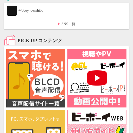
@bboy_denshibu
SNS一覧
PICK UP コンテンツ