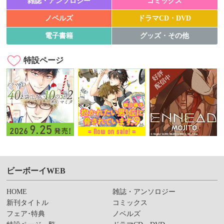
雑誌・アンソロジー
コミックス
ノベルズ
ドラマCD・DVD
電子書籍
グッズ・その他
特設ページ
ビーボーイWEB
HOME
雑誌・アンソロジー
新刊タイトル
コミックス
フェア･特典
ノベルズ