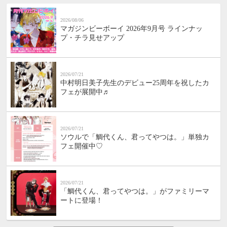
2026/08/06
マガジンビーボーイ 2026年9月号 ラインナッ
プ・チラ見せアップ
2026/07/21
中村明日美子先生のデビュー25周年を祝したカ
フェが展開中♬
2026/07/21
ソウルで「鯛代くん、君ってやつは。」単独カ
フェ開催中♡
2026/07/21
「鯛代くん、君ってやつは。」がファミリーマ
ートに登場！