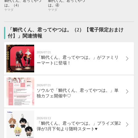
鯛代くん、君ってやつ
鯛代くん、君ってやつ
は。（4）
は。④
ヤマダ
ヤマダ
「鯛代くん、君ってやつは。（2）【電子限定おまけ
付】」関連情報
2026/07/21
「鯛代くん、君ってやつは。」がファミリ
ーマートに登場！
2026/07/21
ソウルで「鯛代くん、君ってやつは。」単
独カフェ開催中♡
2026/03/13
「鯛代くん、君ってやつは。」プライズ第2
弾が3月下旬より随時スタート♥