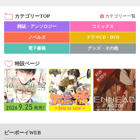
カテゴリーTOP
カテゴリー一覧
雑誌・アンソロジー
コミックス
ノベルズ
ドラマCD・DVD
電子書籍
グッズ・その他
特設ページ
ビーボーイWEB