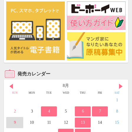
発売カレンダー
8月
SUN
MON
TUE
WED
THU
FRI
SAT
1
2
3
4
5
6
7
8
9
10
11
12
13
14
15