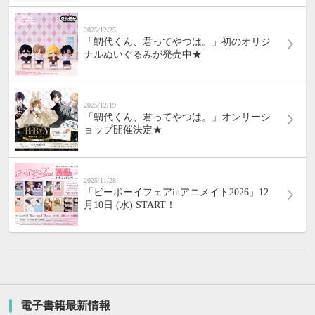
2025/12/25
「鯛代くん、君ってやつは。」初のオリジ
ナルぬいぐるみが発売中★
2025/12/19
「鯛代くん、君ってやつは。」オンリーシ
ョップ開催決定★
2025/11/28
「ビーボーイフェアinアニメイト2026」12
月10日 (水) START！
電子書籍最新情報