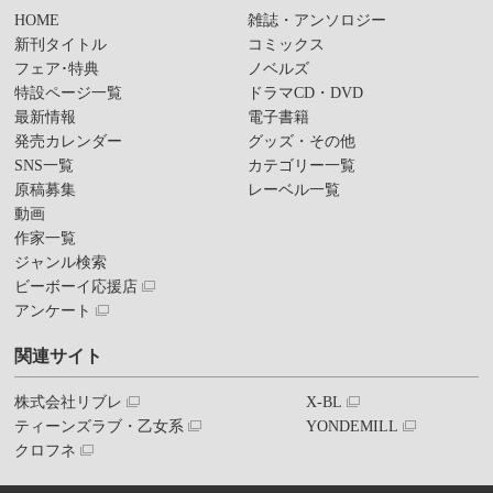
HOME
雑誌・アンソロジー
新刊タイトル
コミックス
フェア･特典
ノベルズ
特設ページ一覧
ドラマCD・DVD
最新情報
電子書籍
発売カレンダー
グッズ・その他
SNS一覧
カテゴリー一覧
原稿募集
レーベル一覧
動画
作家一覧
ジャンル検索
ビーボーイ応援店
アンケート
関連サイト
株式会社リブレ
X-BL
ティーンズラブ・乙女系
YONDEMILL
クロフネ