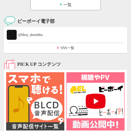
一覧
ビーボーイ電子部
@bboy_denshibu
SNS一覧
PICK UP コンテンツ