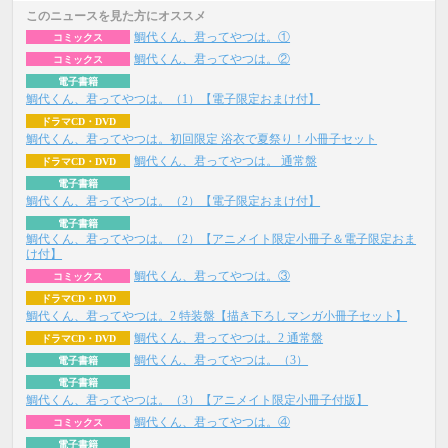
このニュースを見た方にオススメ
鯛代くん、君ってやつは。①
コミックス
鯛代くん、君ってやつは。②
コミックス
電子書籍
鯛代くん、君ってやつは。（1）【電子限定おまけ付】
ドラマCD・DVD
鯛代くん、君ってやつは。初回限定 浴衣で夏祭り！小冊子セット
鯛代くん、君ってやつは。 通常盤
ドラマCD・DVD
電子書籍
鯛代くん、君ってやつは。（2）【電子限定おまけ付】
電子書籍
鯛代くん、君ってやつは。（2）【アニメイト限定小冊子＆電子限定おま
け付】
鯛代くん、君ってやつは。③
コミックス
ドラマCD・DVD
鯛代くん、君ってやつは。2 特装盤【描き下ろしマンガ小冊子セット】
鯛代くん、君ってやつは。2 通常盤
ドラマCD・DVD
鯛代くん、君ってやつは。（3）
電子書籍
電子書籍
鯛代くん、君ってやつは。（3）【アニメイト限定小冊子付版】
鯛代くん、君ってやつは。④
コミックス
電子書籍