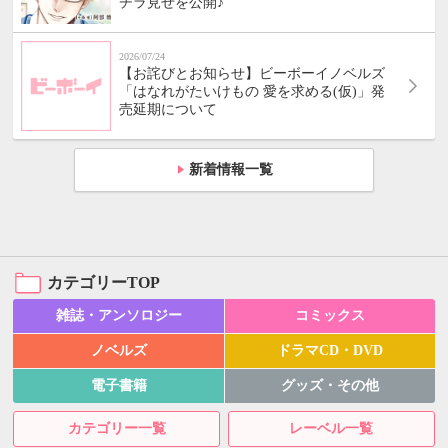
チラ見せを公開♪
2026/07/24
【お詫びとお知らせ】ビーボーイノベルズ
「はなれがたいけもの 愛を求める(仮)」発
売延期について
新着情報一覧
カテゴリーTOP
雑誌・アンソロジー
コミックス
ノベルズ
ドラマCD・DVD
電子書籍
グッズ・その他
カテゴリー一覧
レーベル一覧