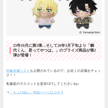
25年10月に第1弾…そして26年3月下旬より「鯛
代くん、君ってやつは。」のプライズ商品が第2
弾が登場！
対象店舗リスト
も公開されているので、お近くの店舗をチェッ
ク！！
私服姿のマスコットを是非GETしてくださいね♪
⇒
「ちょぴぬい」特設ページはコチラ