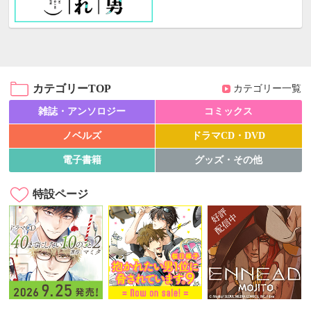
カテゴリーTOP
カテゴリー一覧
雑誌・アンソロジー
コミックス
ノベルズ
ドラマCD・DVD
電子書籍
グッズ・その他
特設ページ