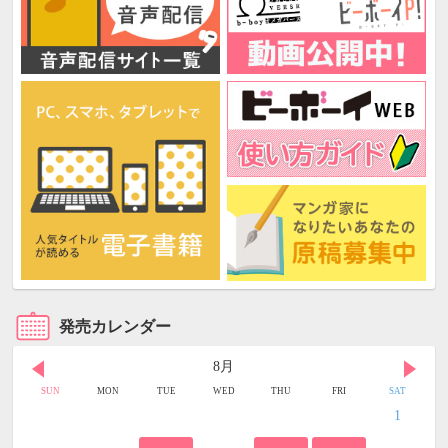
発売カレンダー
8月
SUN
MON
TUE
WED
THU
FRI
SAT
1