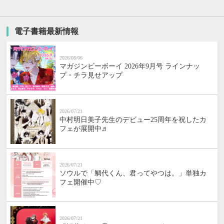
電子書籍最新情報
2026/08/06
マガジンビーボーイ 2026年9月号 ラインナッ
プ・チラ見せアップ
2026/07/21
中村明日美子先生のデビュー25周年を祝したカ
フェが展開中♬
2026/07/21
ソウルで「鯛代くん、君ってやつは。」単独カ
フェ開催中♡
2026/07/21