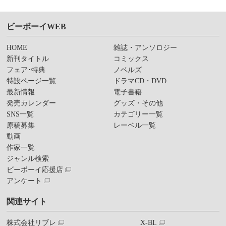
ビーボーイWEB
HOME
雑誌・アンソロジー
新刊タイトル
コミックス
フェア･特典
ノベルズ
特設ページ一覧
ドラマCD・DVD
最新情報
電子書籍
発売カレンダー
グッズ・その他
SNS一覧
カテゴリー一覧
原稿募集
レーベル一覧
動画
作家一覧
ジャンル検索
ビーボーイ応援店
アンケート
関連サイト
株式会社リブレ
X-BL