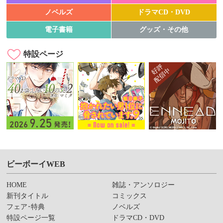
ノベルズ
ドラマCD・DVD
電子書籍
グッズ・その他
特設ページ
ビーボーイWEB
HOME
雑誌・アンソロジー
新刊タイトル
コミックス
フェア･特典
ノベルズ
特設ページ一覧
ドラマCD・DVD