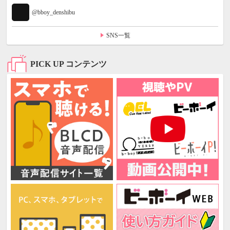
@bboy_denshibu
SNS一覧
PICK UP コンテンツ