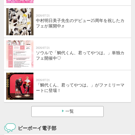
2026/07/21
中村明日美子先生のデビュー25周年を祝したカ
フェが展開中♬
2026/07/21
ソウルで「鯛代くん、君ってやつは。」単独カ
フェ開催中♡
2026/07/21
「鯛代くん、君ってやつは。」がファミリーマ
ートに登場！
一覧
ビーボーイ電子部