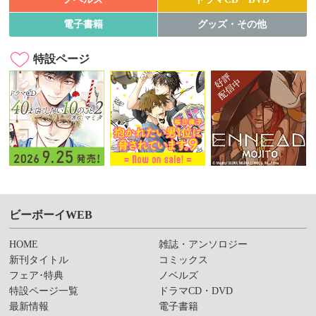
電子書籍
グッズ・その他
特設ページ
ビーボーイWEB
HOME
雑誌・アンソロジー
新刊タイトル
コミックス
フェア･特典
ノベルズ
特設ページ一覧
ドラマCD・DVD
最新情報
電子書籍