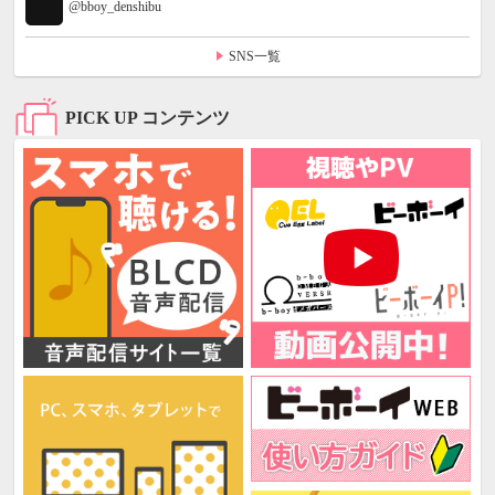
@bboy_denshibu
SNS一覧
PICK UP コンテンツ