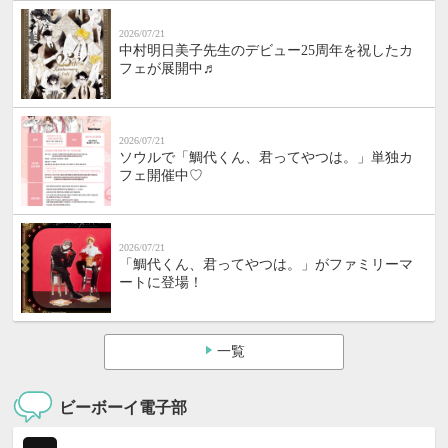
2026/07/21
中村明日美子先生のデビュー25周年を祝したカ
フェが展開中♬
2026/07/21
ソウルで「鯛代くん、君ってやつは。」単独カ
フェ開催中♡
2026/07/21
「鯛代くん、君ってやつは。」がファミリーマ
ートに登場！
一覧
ビーボーイ電子部