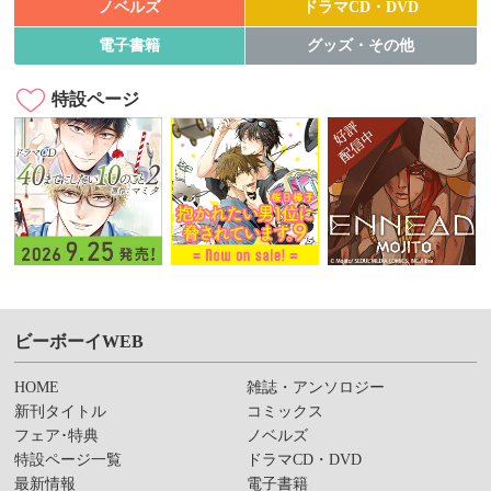
ノベルズ
ドラマCD・DVD
電子書籍
グッズ・その他
特設ページ
ビーボーイWEB
HOME
雑誌・アンソロジー
新刊タイトル
コミックス
フェア･特典
ノベルズ
特設ページ一覧
ドラマCD・DVD
最新情報
電子書籍