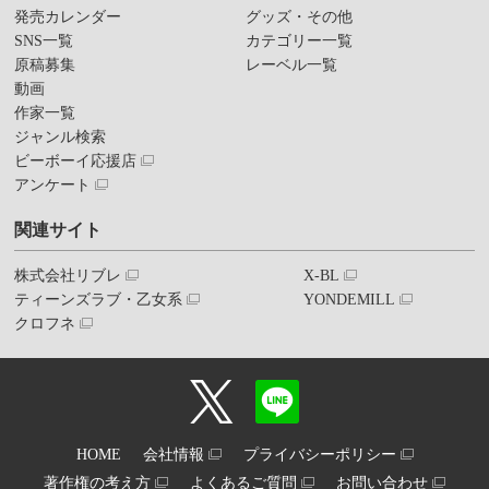
発売カレンダー
グッズ・その他
SNS一覧
カテゴリー一覧
原稿募集
レーベル一覧
動画
作家一覧
ジャンル検索
ビーボーイ応援店
アンケート
関連サイト
株式会社リブレ
X-BL
ティーンズラブ・乙女系
YONDEMILL
クロフネ
HOME
会社情報
プライバシーポリシー
著作権の考え方
よくあるご質問
お問い合わせ