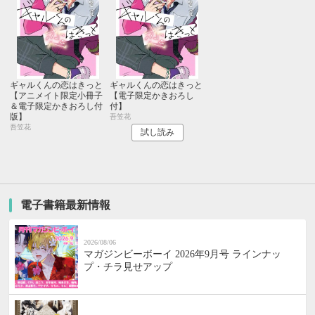
ギャルくんの恋はきっと
ギャルくんの恋はきっと
【アニメイト限定小冊子
【電子限定かきおろし
＆電子限定かきおろし付
付】
版】
吾笠花
吾笠花
試し読み
電子書籍最新情報
2026/08/06
マガジンビーボーイ 2026年9月号 ラインナッ
プ・チラ見せアップ