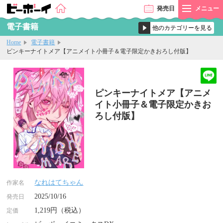
発売
日
メニュー
電子書籍
Home
電子書籍
ピンキーナイトメア【アニメイト小冊子＆電子限定かきおろし付版】
ピンキーナイトメア【アニメ
イト小冊子＆電子限定かきお
ろし付版】
なれはてちゃん
作家名
2025/10/16
発売日
1,219円（税込）
定価