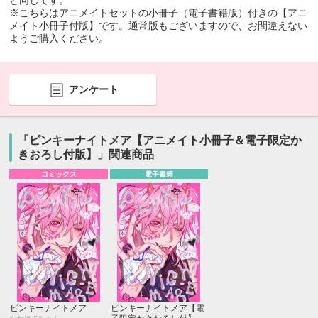
と同じです。
※こちらはアニメイトセットの小冊子（電子書籍版）付きの【アニ
メイト小冊子付版】です。通常版もございますので、お間違えない
ようご購入ください。
アンケート
「ピンキーナイトメア【アニメイト小冊子＆電子限定か
きおろし付版】」関連商品
コミックス
電子書籍
ピンキーナイトメア
ピンキーナイトメア【電