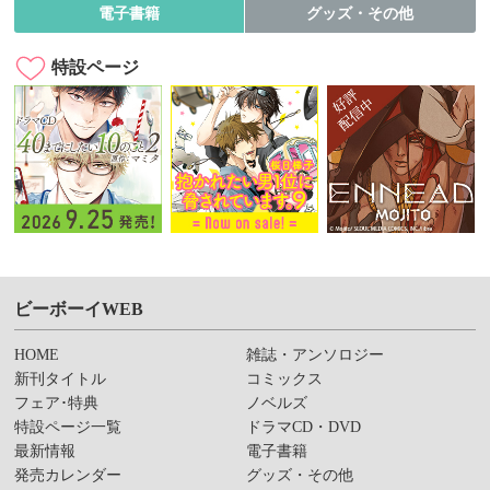
電子書籍
グッズ・その他
特設ページ
ビーボーイWEB
HOME
雑誌・アンソロジー
新刊タイトル
コミックス
フェア･特典
ノベルズ
特設ページ一覧
ドラマCD・DVD
最新情報
電子書籍
発売カレンダー
グッズ・その他