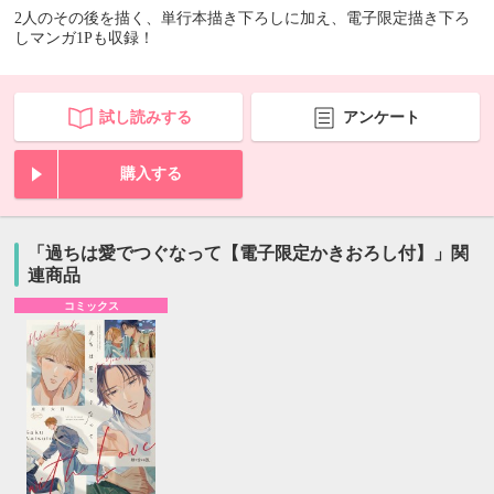
2人のその後を描く、単行本描き下ろしに加え、電子限定描き下ろ
しマンガ1Pも収録！
試し読みする
アンケート
購入する
「過ちは愛でつぐなって【電子限定かきおろし付】」関
連商品
コミックス