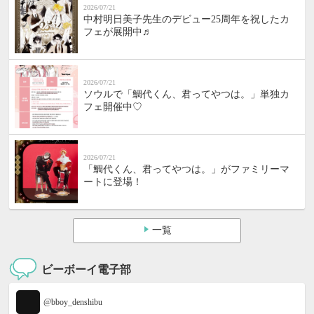
2026/07/21
中村明日美子先生のデビュー25周年を祝したカ
フェが展開中♬
2026/07/21
ソウルで「鯛代くん、君ってやつは。」単独カ
フェ開催中♡
2026/07/21
「鯛代くん、君ってやつは。」がファミリーマ
ートに登場！
一覧
ビーボーイ電子部
@bboy_denshibu