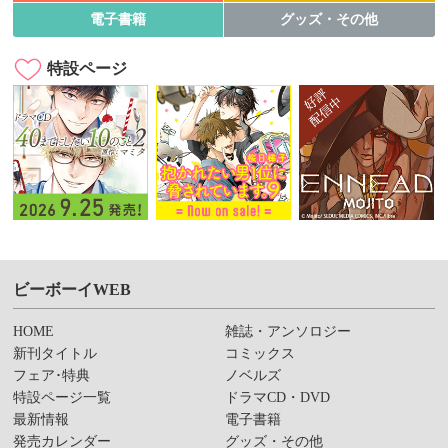
電子書籍
グッズ・その他
特設ページ
ビーボーイWEB
HOME
雑誌・アンソロジー
新刊タイトル
コミックス
フェア･特典
ノベルズ
特設ページ一覧
ドラマCD・DVD
最新情報
電子書籍
発売カレンダー
グッズ・その他