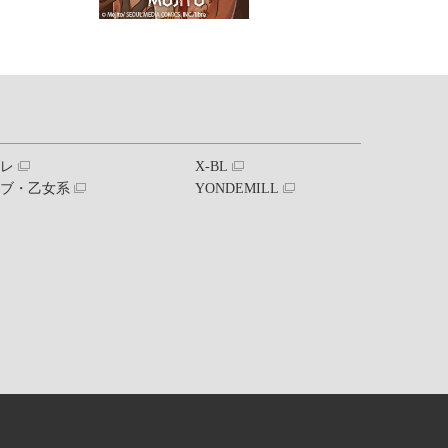
ブレ
X-BL
ラブ・乙女系
YONDEMILL