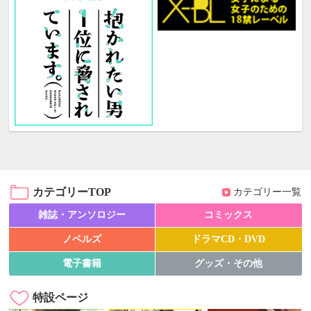
カテゴリーTOP
カテゴリー一覧
雑誌・アンソロジー
コミックス
ノベルズ
ドラマCD・DVD
電子書籍
グッズ・その他
特設ページ