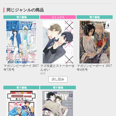
同じジャンルの商品
電子書籍
コミックス
電子書籍
マガジンビーボーイ 2017
クズ生徒とストーカーせ
マガジンビーボーイ 2017
年7月号
んせい
年4月号
粕井
試し読み
電子書籍
電子書籍