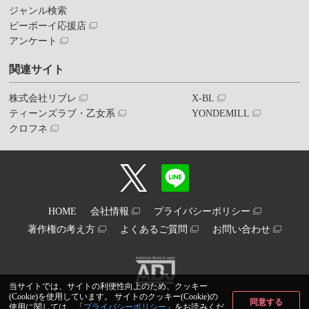
ジャンル検索
ビーボーイ応援店
アンケート
関連サイト
株式会社リブレ
X-BL
ティーンズラブ・乙女系
YONDEMILL
クロフネ
HOME
会社情報
プライバシーポリシー
著作権の考え方
よくあるご質問
お問い合わせ
当サイトでは、サイトの利便性向上のため、クッキー
(Cookie)を使用しています。 サイトのクッキー(Cookie)の
同意する
使用に関しては、「
プライバシーポリシー
」をお読みくだ