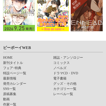
ビーボーイWEB
HOME
雑誌・アンソロジー
新刊タイトル
コミックス
フェア･特典
ノベルズ
特設ページ一覧
ドラマCD・DVD
最新情報
電子書籍
発売カレンダー
グッズ・その他
SNS一覧
カテゴリー一覧
原稿募集
レーベル一覧
動画
作家一覧