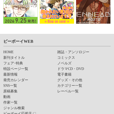
ビーボーイWEB
HOME
雑誌・アンソロジー
新刊タイトル
コミックス
フェア･特典
ノベルズ
特設ページ一覧
ドラマCD・DVD
最新情報
電子書籍
発売カレンダー
グッズ・その他
SNS一覧
カテゴリー一覧
原稿募集
レーベル一覧
動画
作家一覧
ジャンル検索
ビーボーイ応援店