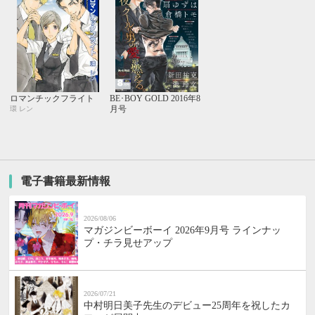
ロマンチックフライト
BE･BOY GOLD 2016年8
月号
環 レン
電子書籍最新情報
2026/08/06
マガジンビーボーイ 2026年9月号 ラインナッ
プ・チラ見せアップ
2026/07/21
中村明日美子先生のデビュー25周年を祝したカ