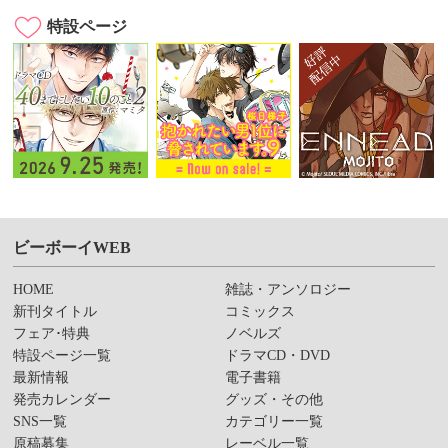
特設ページ
ビーボーイWEB
HOME
雑誌・アンソロジー
新刊タイトル
コミックス
フェア･特典
ノベルズ
特設ページ一覧
ドラマCD・DVD
最新情報
電子書籍
発売カレンダー
グッズ・その他
SNS一覧
カテゴリー一覧
原稿募集
レーベル一覧