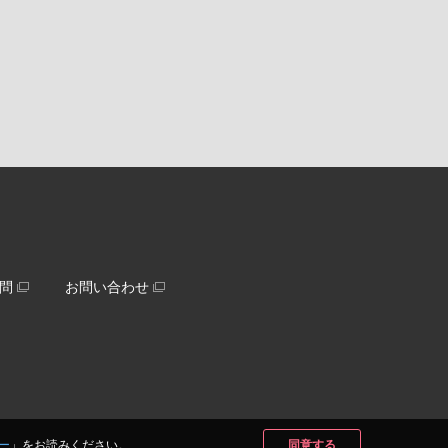
問
お問い合わせ
ー
」をお読みください。
同意する