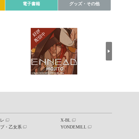
電子書籍
グッズ・その他
ブレ
X-BL
ラブ・乙女系
YONDEMILL