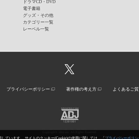
ドラマCD・DVD
電子書籍
グッズ・その他
カテゴリー一覧
レーベル一覧
プライバシーポリシー
著作権の考え方
よくあるご質
Copyright© libre inc. All Rights Reserved.
しています。 サイトのクッキー(Cookie)の使用に関しては、「
プライバシーポリシ