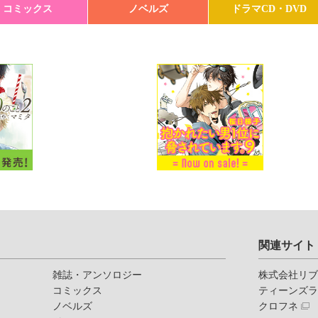
コミックス
ノベルズ
ドラマCD・DVD
関連サイト
雑誌・アンソロジー
株式会社リ
コミックス
ティーンズ
ノベルズ
クロフネ