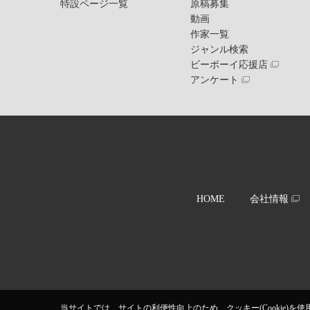
特設ページ一覧
原稿募集
動画
作家一覧
ジャンル検索
ビーボーイ応援店
アンケート
HOME
会社情報
当サイトでは、サイトの利便性向上のため、クッキー(Cookie)を使用