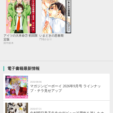
アイツの大本命⑦ 初回限
いまどきの思春期
定版
門地かおり
田中鈴木
電子書籍最新情報
2026/08/06
マガジンビーボーイ 2026年9月号 ラインナッ
プ・チラ見せアップ
2026/07/21