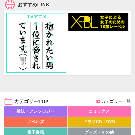
おすすめLINK
カテゴリーTOP
カテゴリー一覧
雑誌・アンソロジー
コミックス
ノベルズ
ドラマCD・DVD
電子書籍
グッズ・その他