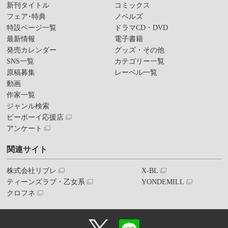
新刊タイトル
コミックス
フェア･特典
ノベルズ
特設ページ一覧
ドラマCD・DVD
最新情報
電子書籍
発売カレンダー
グッズ・その他
SNS一覧
カテゴリー一覧
原稿募集
レーベル一覧
動画
作家一覧
ジャンル検索
ビーボーイ応援店
アンケート
関連サイト
株式会社リブレ
X-BL
ティーンズラブ・乙女系
YONDEMILL
クロフネ