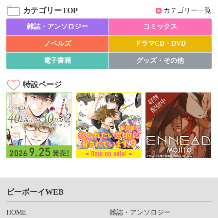
カテゴリーTOP
カテゴリー一覧
雑誌・アンソロジー
コミックス
ノベルズ
ドラマCD・DVD
電子書籍
グッズ・その他
特設ページ
ビーボーイWEB
HOME
雑誌・アンソロジー