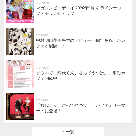
2026/08/06
マガジンビーボーイ 2026年9月号 ラインナッ
プ・チラ見せアップ
2026/07/21
中村明日美子先生のデビュー25周年を祝したカ
フェが展開中♬
2026/07/21
ソウルで「鯛代くん、君ってやつは。」単独カ
フェ開催中♡
2026/07/21
「鯛代くん、君ってやつは。」がファミリーマ
ートに登場！
一覧