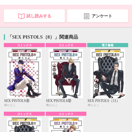
試し読みする
アンケート
「SEX PISTOLS（8）」関連商品
コミックス
コミックス
電子書籍
SEX PISTOLS⑧
SEX PISTOLS⑫
SEX PISTOLS（11）
寿たらこ
寿たらこ
寿たらこ
コミックス
コミックス