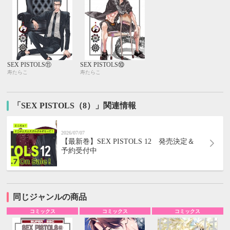
SEX PISTOLS⑪
SEX PISTOLS⑩
寿たらこ
寿たらこ
「SEX PISTOLS（8）」関連情報
2026/07/07
【最新巻】SEX PISTOLS 12 発売決定＆
予約受付中
同じジャンルの商品
コミックス
コミックス
コミックス