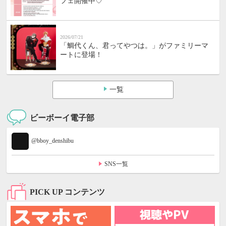
フェ開催中♡
2026/07/21
「鯛代くん、君ってやつは。」がファミリーマ
ートに登場！
一覧
ビーボーイ電子部
@bboy_denshibu
SNS一覧
PICK UP コンテンツ