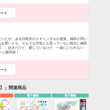
ケート
ていたが、ある日秋沢のスキャンダルが発覚。楠田が問い
れを悪いとも、そもそも浮気とも思っていない秋沢に楠田
は…。好きだけど、愛しているけど、一緒にいられない
ページ超収録！
ケート
入り】」関連商品
ズ
電子書籍
電子書籍