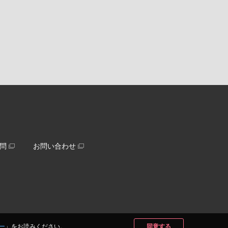
問
お問い合わせ
ー
」をお読みください。
同意する