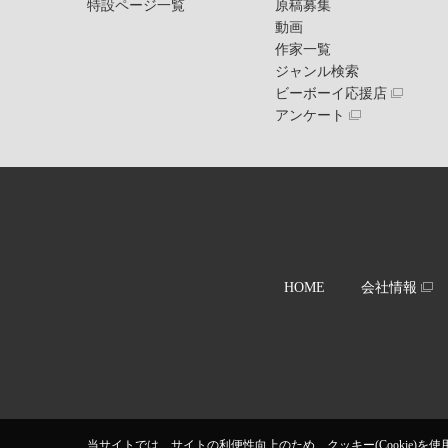
特設ページ一覧
原稿募集
動画
作家一覧
ジャンル検索
ビーボーイ応援店
アンケート
HOME
会社情報
当サイトでは、サイトの利便性向上のため、クッキー(Cookie)を使用