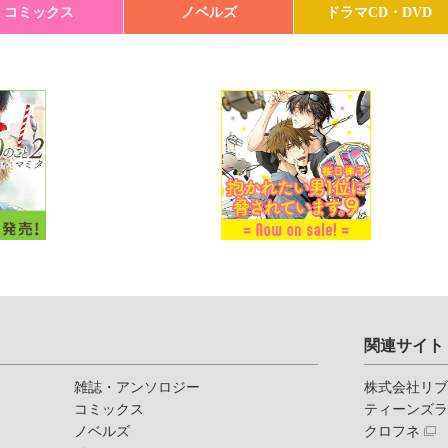
コミックス
ノベルズ
ドラマCD・DVD
関連サイト
雑誌・アンソロジー
株式会社リ
コミックス
ティーンズ
ノベルズ
クロフネ