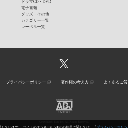
ドラマCD・DVD
電子書籍
グッズ・その他
カテゴリー一覧
レーベル一覧
プライバシーポリシー
著作権の考え方
よくあるご質
Copyright© libre inc. All Rights Reserved.
しています。 サイトのクッキー(Cookie)の使用に関しては、「
プライバシーポリシ