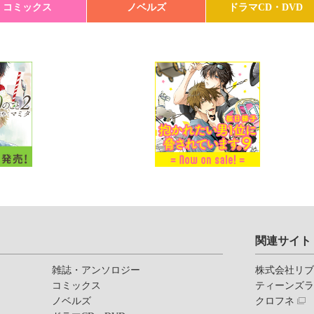
コミックス
ノベルズ
ドラマCD・DVD
関連サイト
雑誌・アンソロジー
株式会社リ
コミックス
ティーンズ
ノベルズ
クロフネ