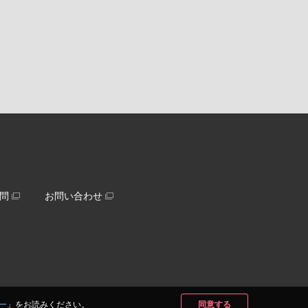
問
お問い合わせ
ー
」をお読みください。
同意する