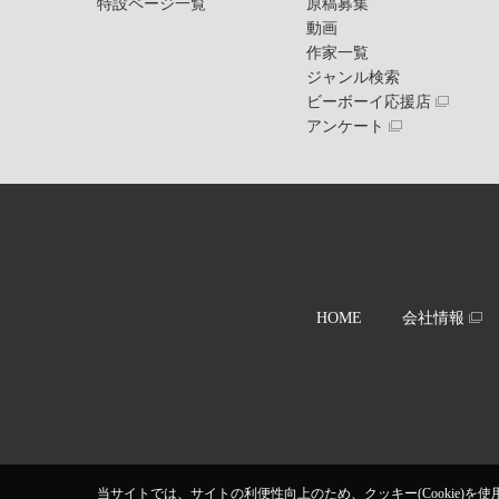
特設ページ一覧
原稿募集
動画
作家一覧
ジャンル検索
ビーボーイ応援店
アンケート
HOME
会社情報
当サイトでは、サイトの利便性向上のため、クッキー(Cookie)を使用