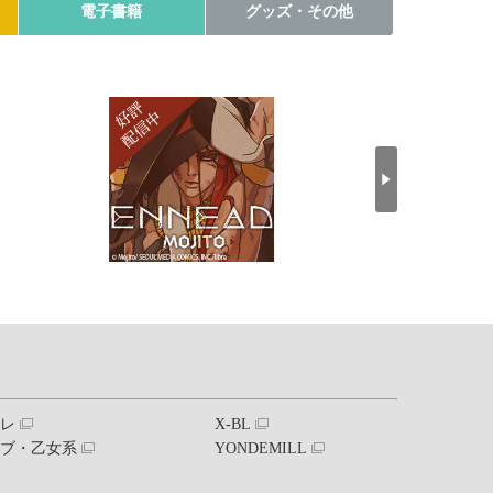
電子書籍
グッズ・その他
ブレ
X-BL
ラブ・乙女系
YONDEMILL