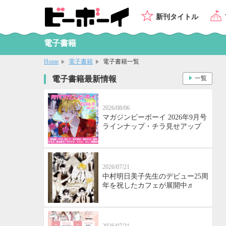
新刊タイトル
電子書籍
Home
電子書籍
電子書籍一覧
電子書籍最新情報
一覧
2026/08/06
マガジンビーボーイ 2026年9月号
ラインナップ・チラ見せアップ
2026/07/21
中村明日美子先生のデビュー25周
年を祝したカフェが展開中♬