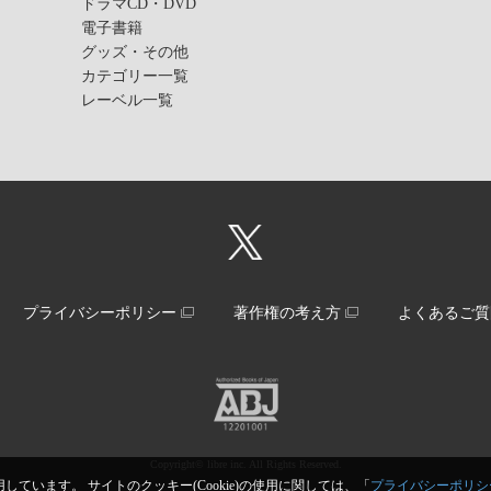
ドラマCD・DVD
電子書籍
グッズ・その他
カテゴリー一覧
レーベル一覧
プライバシーポリシー
著作権の考え方
よくあるご質
Copyright© libre inc. All Rights Reserved.
しています。 サイトのクッキー(Cookie)の使用に関しては、「
プライバシーポリシ