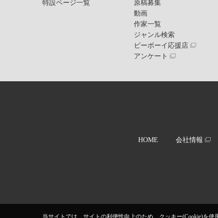
特設ページ一覧
原稿募集
動画
作家一覧
ジャンル検索
ビーボーイ応援店
アンケート
HOME
会社情報
当サイトでは、サイトの利便性向上のため、クッキー(Cookie)を使用