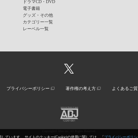
ドラマCD・DVD
電子書籍
グッズ・その他
カテゴリー一覧
レーベル一覧
プライバシーポリシー
著作権の考え方
よくあるご質
Copyright© libre inc. All Rights Reserved.
しています。 サイトのクッキー(Cookie)の使用に関しては、「
プライバシーポリシ