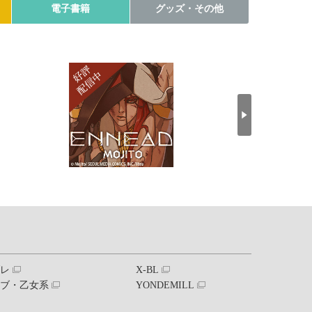
電子書籍
グッズ・その他
ブレ
X-BL
ラブ・乙女系
YONDEMILL