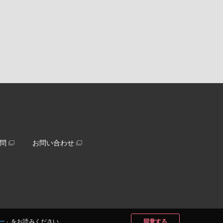
問
お問い合わせ
ー
」をお読みください。
同意する