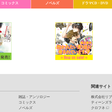
コミックス
ノベルズ
ドラマCD・DVD
関連サイト
雑誌・アンソロジー
株式会社リ
コミックス
ティーンズ
ノベルズ
クロフネ