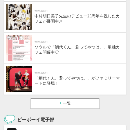
2026/07/21
中村明日美子先生のデビュー25周年を祝したカ
フェが展開中♬
2026/07/21
ソウルで「鯛代くん、君ってやつは。」単独カ
フェ開催中♡
2026/07/21
「鯛代くん、君ってやつは。」がファミリーマ
ートに登場！
一覧
ビーボーイ電子部