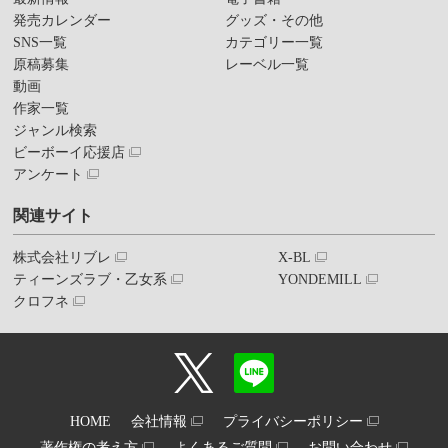
発売カレンダー
グッズ・その他
SNS一覧
カテゴリー一覧
原稿募集
レーベル一覧
動画
作家一覧
ジャンル検索
ビーボーイ応援店
アンケート
関連サイト
株式会社リブレ
X-BL
ティーンズラブ・乙女系
YONDEMILL
クロフネ
HOME
会社情報
プライバシーポリシー
著作権の考え方
よくあるご質問
お問い合わせ