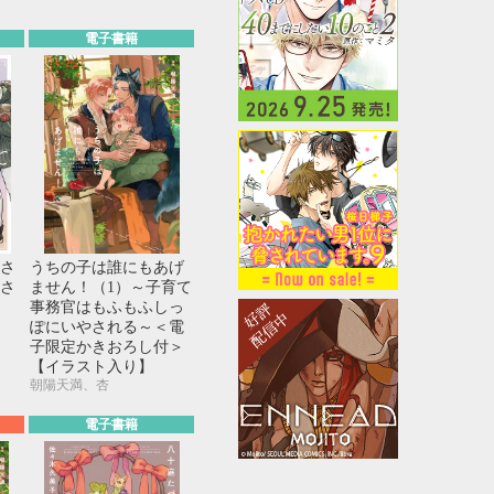
電子書籍
さ
うちの子は誰にもあげ
さ
ません！（1）～子育て
事務官はもふもふしっ
ぽにいやされる～＜電
子限定かきおろし付＞
【イラスト入り】
朝陽天満、杏
電子書籍