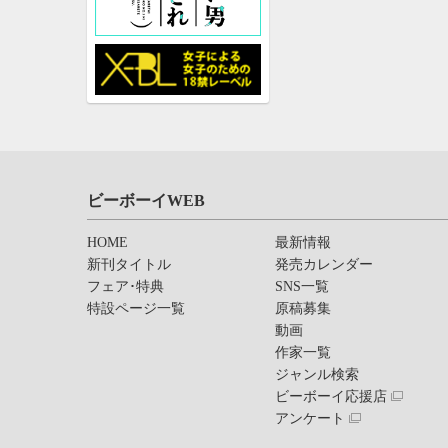
ビーボーイWEB
HOME
最新情報
新刊タイトル
発売カレンダー
フェア･特典
SNS一覧
特設ページ一覧
原稿募集
動画
作家一覧
ジャンル検索
ビーボーイ応援店
アンケート