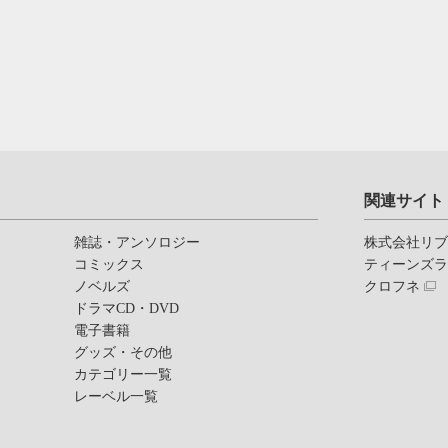
関連サイト
雑誌・アンソロジー
株式会社リ
コミックス
ティーンズ
ノベルズ
クロフネ
ドラマCD・DVD
電子書籍
グッズ・その他
カテゴリー一覧
レーベル一覧