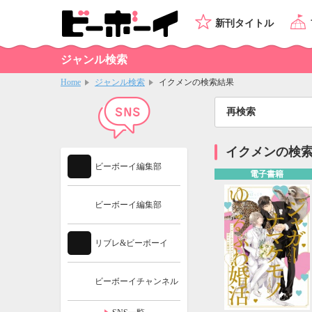
新刊タイトル
ジャンル検索
Home
ジャンル検索
イクメンの検索結果
再検索
イクメンの検
ビーボーイ編集部
電子書籍
ビーボーイ編集部
リブレ&ビーボーイ
ビーボーイチャンネル