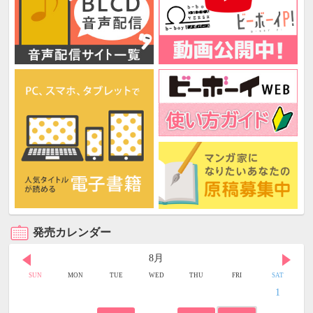
発売カレンダー
8月
SUN
MON
TUE
WED
THU
FRI
SAT
1