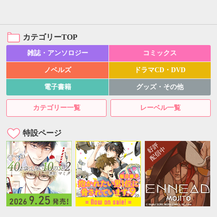
カテゴリーTOP
雑誌・アンソロジー
コミックス
ノベルズ
ドラマCD・DVD
電子書籍
グッズ・その他
カテゴリー一覧
レーベル一覧
特設ページ