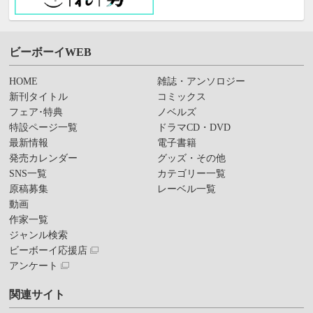
ビーボーイWEB
HOME
雑誌・アンソロジー
新刊タイトル
コミックス
フェア･特典
ノベルズ
特設ページ一覧
ドラマCD・DVD
最新情報
電子書籍
発売カレンダー
グッズ・その他
SNS一覧
カテゴリー一覧
原稿募集
レーベル一覧
動画
作家一覧
ジャンル検索
ビーボーイ応援店
アンケート
関連サイト