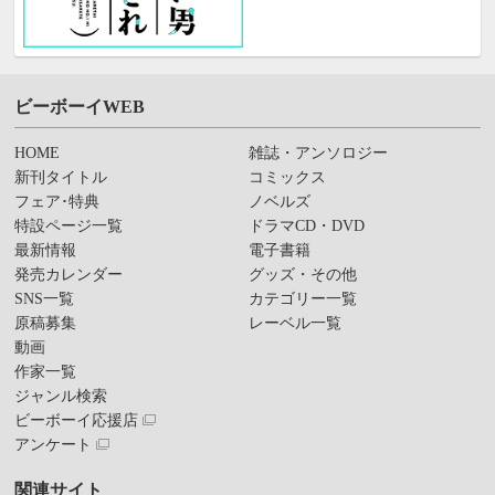
ビーボーイWEB
HOME
雑誌・アンソロジー
新刊タイトル
コミックス
フェア･特典
ノベルズ
特設ページ一覧
ドラマCD・DVD
最新情報
電子書籍
発売カレンダー
グッズ・その他
SNS一覧
カテゴリー一覧
原稿募集
レーベル一覧
動画
作家一覧
ジャンル検索
ビーボーイ応援店
アンケート
関連サイト