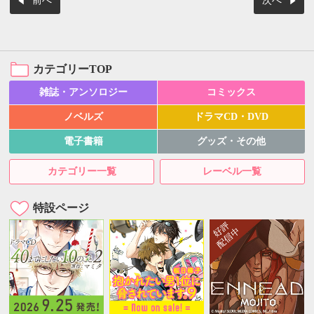
前へ
次へ
カテゴリーTOP
雑誌・アンソロジー
コミックス
ノベルズ
ドラマCD・DVD
電子書籍
グッズ・その他
カテゴリー一覧
レーベル一覧
特設ページ