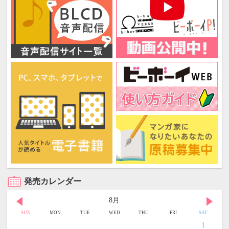
発売カレンダー
8月
SUN
MON
TUE
WED
THU
FRI
SAT
1