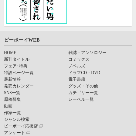
ビーボーイWEB
HOME
雑誌・アンソロジー
新刊タイトル
コミックス
フェア･特典
ノベルズ
特設ページ一覧
ドラマCD・DVD
最新情報
電子書籍
発売カレンダー
グッズ・その他
SNS一覧
カテゴリー一覧
原稿募集
レーベル一覧
動画
作家一覧
ジャンル検索
ビーボーイ応援店
アンケート