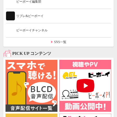
ビーボーイ編集部
リブレ&ビーボーイ
ビーボーイチャンネル
SNS一覧
PICK UP コンテンツ