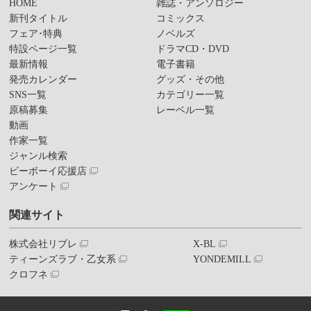
HOME
雑誌・アンソロジー
新刊タイトル
コミックス
フェア･特典
ノベルズ
特設ページ一覧
ドラマCD・DVD
最新情報
電子書籍
発売カレンダー
グッズ・その他
SNS一覧
カテゴリー一覧
原稿募集
レーベル一覧
動画
作家一覧
ジャンル検索
ビーボーイ応援店
アンケート
関連サイト
株式会社リブレ
X-BL
ティーンズラブ・乙女系
YONDEMILL
クロフネ