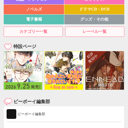
ノベルズ
ドラマCD・DVD
電子書籍
グッズ・その他
カテゴリー一覧
レーベル一覧
特設ページ
ビーボーイ編集部
ビーボーイ編集部