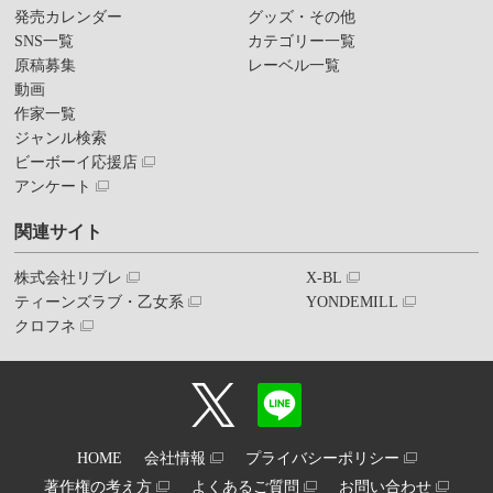
発売カレンダー
グッズ・その他
SNS一覧
カテゴリー一覧
原稿募集
レーベル一覧
動画
作家一覧
ジャンル検索
ビーボーイ応援店
アンケート
関連サイト
株式会社リブレ
X-BL
ティーンズラブ・乙女系
YONDEMILL
クロフネ
HOME
会社情報
プライバシーポリシー
著作権の考え方
よくあるご質問
お問い合わせ