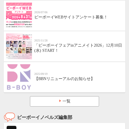
2026/07/06
ビーボーイWEBサイトアンケート募集！
2025/11/28
「ビーボーイフェアinアニメイト2026」12月10日
(水) START！
2025/09/19
【BBNリニューアルのお知らせ】
一覧
ビーボーイノベルズ編集部