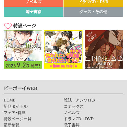
ノベルズ
ドラマCD・DVD
電子書籍
グッズ・その他
特設ページ
ビーボーイWEB
HOME
雑誌・アンソロジー
新刊タイトル
コミックス
フェア･特典
ノベルズ
特設ページ一覧
ドラマCD・DVD
最新情報
電子書籍