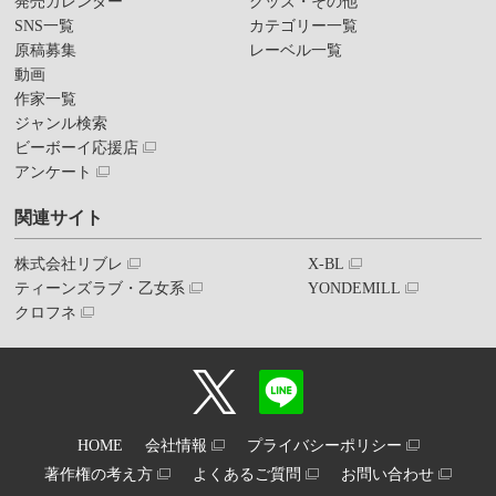
発売カレンダー
グッズ・その他
SNS一覧
カテゴリー一覧
原稿募集
レーベル一覧
動画
作家一覧
ジャンル検索
ビーボーイ応援店
アンケート
関連サイト
株式会社リブレ
X-BL
ティーンズラブ・乙女系
YONDEMILL
クロフネ
HOME
会社情報
プライバシーポリシー
著作権の考え方
よくあるご質問
お問い合わせ