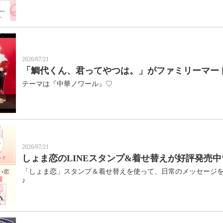
2026/07/21
「鯛代くん、君ってやつは。」がファミリーマー
テーマは『中華ノワール』♡
2026/07/21
しょま恋のLINEスタンプ&着せ替えが好評発売中
「しょま恋」スタンプ＆着せ替えを使って、日常のメッセージ
♪