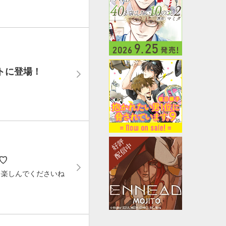
トに登場！
♡
を楽しんでくださいね