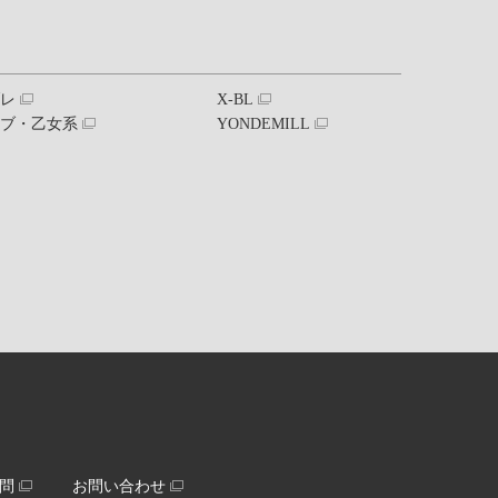
ブレ
X-BL
ラブ・乙女系
YONDEMILL
問
お問い合わせ