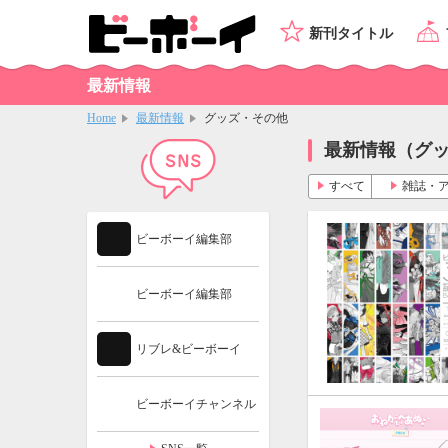
新刊タイトル
最新情報
Home
最新情報
グッズ・その他
最新情報（グ
すべて
雑誌・
ビーボーイ編集部
ビーボーイ編集部
リブレ&ビーボーイ
ビーボーイチャンネル