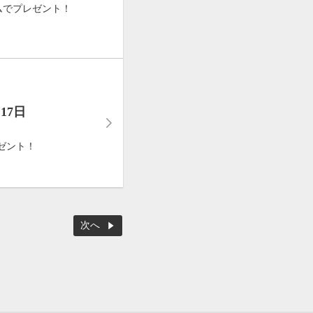
ムでプレゼント！
17日
ゼント！
次へ