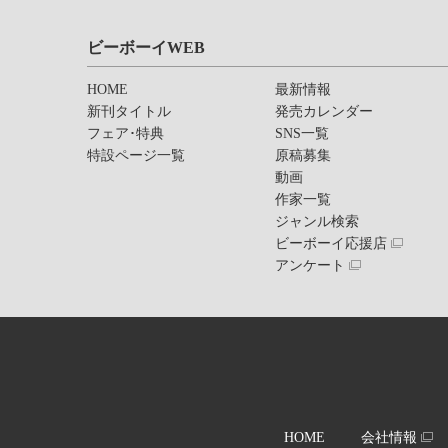
ビーボーイWEB
HOME
最新情報
新刊タイトル
発売カレンダー
フェア･特典
SNS一覧
特設ページ一覧
原稿募集
動画
作家一覧
ジャンル検索
ビーボーイ応援店
アンケート
HOME
会社情報