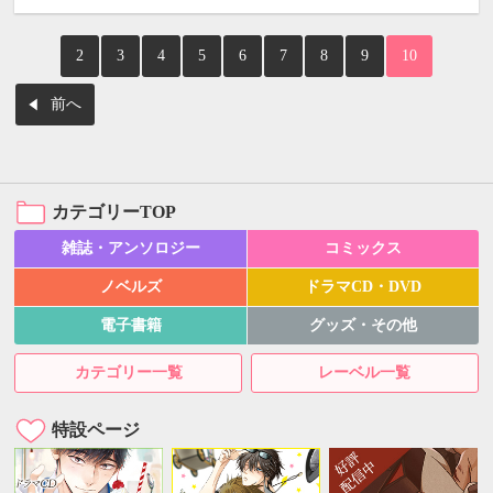
2
3
4
5
6
7
8
9
10
前へ
カテゴリーTOP
雑誌・アンソロジー
コミックス
ノベルズ
ドラマCD・DVD
電子書籍
グッズ・その他
カテゴリー一覧
レーベル一覧
特設ページ