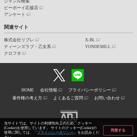
ジャンル検索
ビーボーイ応援店
アンケート
関連サイト
株式会社リブレ
X-BL
ティーンズラブ・乙女系
YONDEMILL
クロフネ
HOME
会社情報
プライバシーポリシー
著作権の考え方
よくあるご質問
お問い合わせ
当サイトでは、サイトの利便性向上のため、クッキー
(Cookie)を使用しています。 サイトのクッキー(Cookie)の
同意する
使用に関しては、「
プライバシーポリシー
」をお読みくだ
Copyright© libre inc. All Rights Reserved.