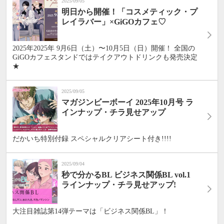
2025/09/05
明日から開催！「コスメティック・プ
レイラバー」×GiGOカフェ♡
2025年2025年 9⽉6⽇（⼟）〜10⽉5⽇（⽇）開催！ 全国の
GiGOカフェスタンドではテイクアウトドリンクも発売決定
★
2025/09/05
マガジンビーボーイ 2025年10月号 ラ
インナップ・チラ見せアップ
だかいち特別付録 スペシャルクリアシート付き!!!!
2025/09/04
秒で分かるBL ビジネス関係BL vol.1
ラインナップ・チラ見せアップ!
大注目雑誌第14弾テーマは「ビジネス関係BL」！